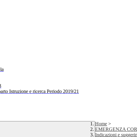
la
3
arto Istruzione e ricerca Periodo 2019/21
Home
>
EMERGENZA COR
Indicazioni e suggeri