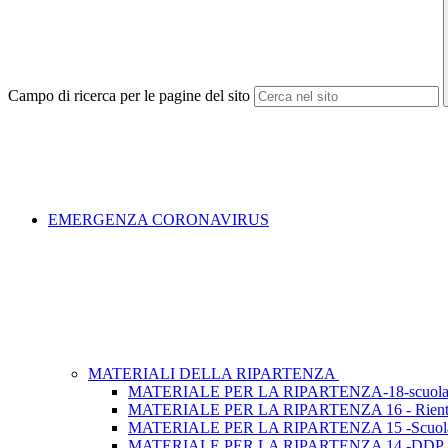
Campo di ricerca per le pagine del sito
EMERGENZA CORONAVIRUS
MATERIALI DELLA RIPARTENZA
MATERIALE PER LA RIPARTENZA-18-scuola 
MATERIALE PER LA RIPARTENZA 16 - Rientrare a 
MATERIALE PER LA RIPARTENZA 15 -Scuola a
MATERIALE PER LA RIPARTENZA 14 -DDP