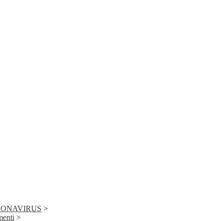
ONAVIRUS
>
menti
>