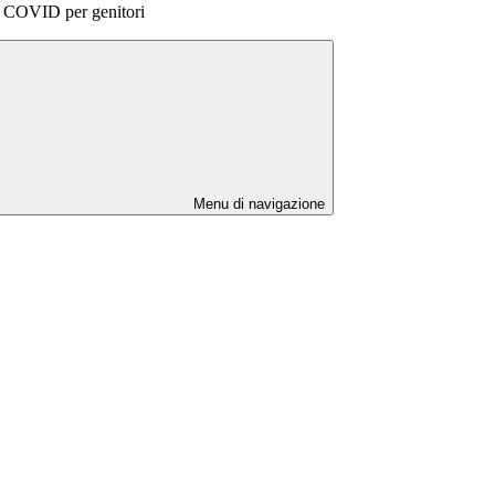
o COVID per genitori
Menu di navigazione