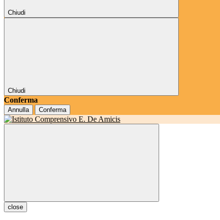
Chiudi
Chiudi
Conferma
Annulla
Conferma
close