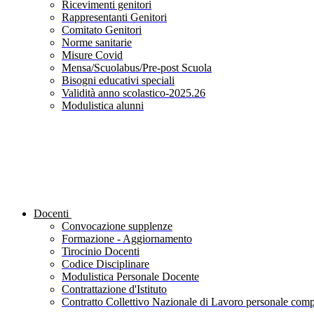
Ricevimenti genitori
Rappresentanti Genitori
Comitato Genitori
Norme sanitarie
Misure Covid
Mensa/Scuolabus/Pre-post Scuola
Bisogni educativi speciali
Validità anno scolastico-2025.26
Modulistica alunni
Docenti
Convocazione supplenze
Formazione - Aggiornamento
Tirocinio Docenti
Codice Disciplinare
Modulistica Personale Docente
Contrattazione d'Istituto
Contratto Collettivo Nazionale di Lavoro personale compa