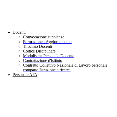
Docenti
Convocazione supplenze
Formazione - Aggiornamento
Tirocinio Docenti
Codice Disciplinare
Modulistica Personale Docente
Contrattazione d'Istituto
Contratto Collettivo Nazionale di Lavoro personale
comparto Istruzione e ricerca
Personale ATA