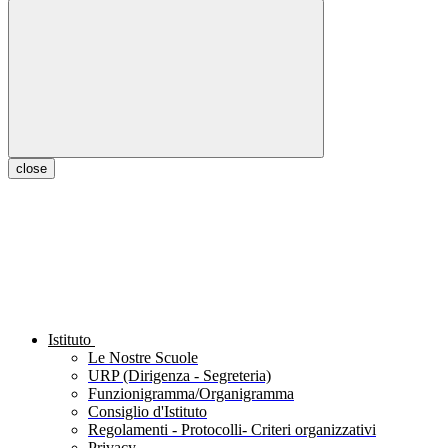
close
Istituto
Le Nostre Scuole
URP (Dirigenza - Segreteria)
Funzionigramma/Organigramma
Consiglio d'Istituto
Regolamenti - Protocolli- Criteri organizzativi
Privacy