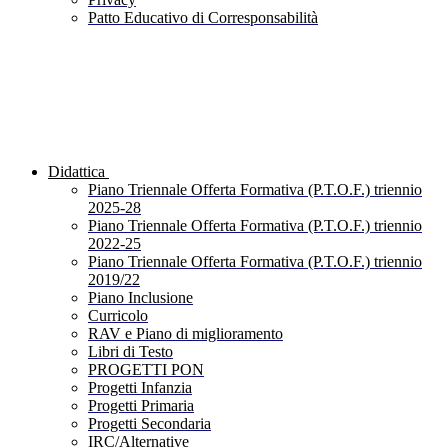
Patto Educativo di Corresponsabilità
Didattica
Piano Triennale Offerta Formativa (P.T.O.F.) triennio
2025-28
Piano Triennale Offerta Formativa (P.T.O.F.) triennio
2022-25
Piano Triennale Offerta Formativa (P.T.O.F.) triennio
2019/22
Piano Inclusione
Curricolo
RAV e Piano di miglioramento
Libri di Testo
PROGETTI PON
Progetti Infanzia
Progetti Primaria
Progetti Secondaria
IRC/Alternative