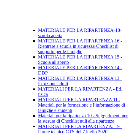
MATERIALE PER LA RIPARTENZA-18-
scuola aperta
MATERIALE PER LA RIPARTENZA 16 -
Rientrare a scuola in sicurezza-Checklist di
supporto per le famiglie
MATERIALE PER LA RIPARTENZA 15 -
Scuola all'aperto
MATERIALE PER LA RIPARTENZA 14 -
DDP
MATERIALE PER LA RIPARTENZA 13 -
Istruzione adulti
MATERIALI PER LA RIPARTENZA - Ed.
fisica
MATERIALI PER LA RIPARTENZA 11 -
Materiali per la formazione e l’informazione di
famiglie e studenti
Materiali per la ripartenza 10 - Suggerimenti per
la stesura di Checklist utili alla ripartenza
MATERIALI PER LA RIPARTENZA. - 9 -
Parere tecnico CTS del 7 luglio 2020