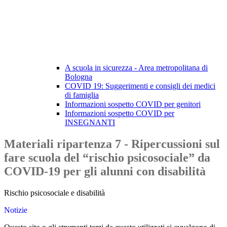
A scuola in sicurezza - Area metropolitana di
Bologna
COVID 19: Suggerimenti e consigli dei medici
di famiglia
Informazioni sospetto COVID per genitori
Informazioni sospetto COVID per
INSEGNANTI
Materiali ripartenza 7 - Ripercussioni sul
fare scuola del “rischio psicosociale” da
COVID-19 per gli alunni con disabilità
Rischio psicosociale e disabilità
Notizie