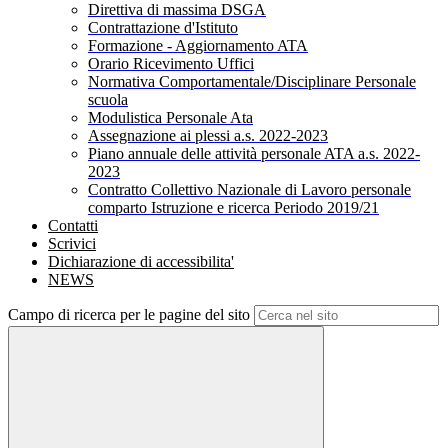
Direttiva di massima DSGA
Contrattazione d'Istituto
Formazione - Aggiornamento ATA
Orario Ricevimento Uffici
Normativa Comportamentale/Disciplinare Personale
scuola
Modulistica Personale Ata
Assegnazione ai plessi a.s. 2022-2023
Piano annuale delle attività personale ATA a.s. 2022-
2023
Contratto Collettivo Nazionale di Lavoro personale
comparto Istruzione e ricerca Periodo 2019/21
Contatti
Scrivici
Dichiarazione di accessibilita'
NEWS
Campo di ricerca per le pagine del sito