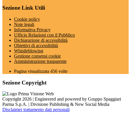
Sezione Link Utili
Cookie policy
Note legali
Informativa Privacy
Ufficio Relazioni con il Pubblico
Dichiarazione di accessibilità
Obiettivi di accessibilità
Whistleblowing
Gestione consensi cookie
Amministrazione trasparente
Pagina visualizzata
456
volte
Sezione Copyright
Copyright 2026 | Engineered and powered by Gruppo Spaggiari
Parma S.p.A. | Divisione Publishing & New Social Media
Disclaimer trattamento dati personali