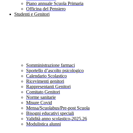
Piano annuale Scuola Primaria
Officina del Pensiero
Studenti e Genitori
Somministrazione farmaci
Sportello d’ascolto psicologico
Calendario Scolastico
Ricevimenti genitori
Rappresentanti Genitori
Comitato Genitori
Norme sanitarie
Misure Covid
Mensa/Scuolabus/Pre-post Scuola
Bisogni educativi speciali
Validità anno scolastico-2025.26
Modulistica alunni