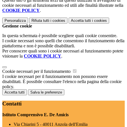
Questo sito o gli strumenti terzi da questo utilizzati si avvalgono di
cookie necessari al funzionamento ed utili alle finalità illustrate nella
COOKIE POLICY
.
Personalizza
Rifiuta tutti
i cookies
Accetta tutti
i cookies
Gestione cookie
In questa schermata è possibile scegliere quali cookie consentire.
I cookie necessari sono quelli che consentono il funzionamento della
piattaforma e non è possibile disabilitarli.
Per conoscere quali sono i cookie necessari al funzionamento potete
visionare la
COOKIE POLICY
.
Cookie necessari per il funzionamento
I cookie necessari per il funzionamento non possono essere
disabilitati. È possibile consultare l'elenco nella pagina della cookie
policy.
Accetta tutti
Salva le preferenze
Contatti
Istituto Comprensivo E. De Amicis
Via Chiarini 5 - 40011 Anzola dell'Emilia