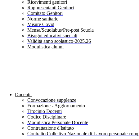
Ricevimenti genitori
Rappresentanti Genitori
Comitato Genitori
Norme sanitarie
Misure Covid
Mensa/Scuolabus/Pre-post Scuola
Bisogni educativi speciali
Validità anno scolastico-2025.26
Modulistica alunni
Docenti
Convocazione supplenze
Formazione - Aggiornamento
Tirocinio Docenti
Codice Disciplinare
Modulistica Personale Docente
Contrattazione d'Istituto
Contratto Collettivo Nazionale di Lavoro personale compa