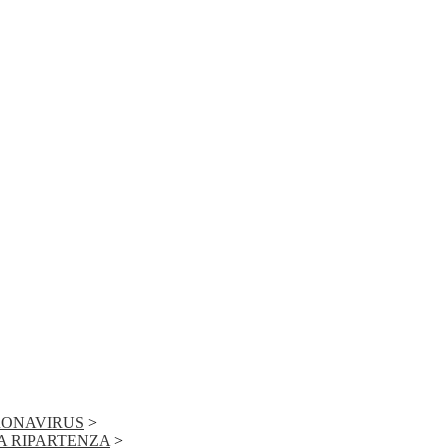
ONAVIRUS
>
A RIPARTENZA
>