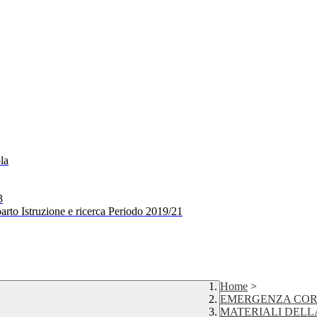
la
3
arto Istruzione e ricerca Periodo 2019/21
Home
>
EMERGENZA COR
MATERIALI DELL