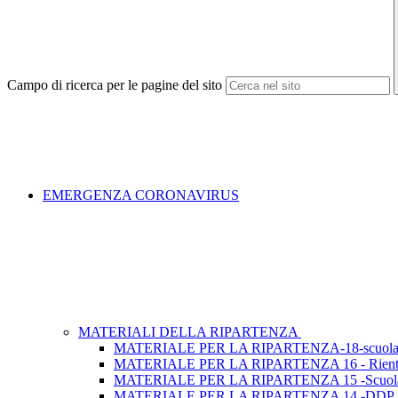
Campo di ricerca per le pagine del sito
EMERGENZA CORONAVIRUS
MATERIALI DELLA RIPARTENZA
MATERIALE PER LA RIPARTENZA-18-scuola 
MATERIALE PER LA RIPARTENZA 16 - Rientrare a 
MATERIALE PER LA RIPARTENZA 15 -Scuola a
MATERIALE PER LA RIPARTENZA 14 -DDP