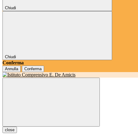
Chiudi
Chiudi
Conferma
Annulla
Conferma
close