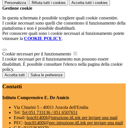
Personalizza
Rifiuta tutti
i cookies
Accetta tutti
i cookies
Gestione cookie
In questa schermata è possibile scegliere quali cookie consentire.
I cookie necessari sono quelli che consentono il funzionamento della
piattaforma e non è possibile disabilitarli.
Per conoscere quali sono i cookie necessari al funzionamento potete
visionare la
COOKIE POLICY
.
Cookie necessari per il funzionamento
I cookie necessari per il funzionamento non possono essere
disabilitati. È possibile consultare l'elenco nella pagina della cookie
policy.
Accetta tutti
Salva le preferenze
Contatti
Istituto Comprensivo E. De Amicis
Via Chiarini 5 - 40011 Anzola dell'Emilia
Tel:
Tel 051 733136 / 051 6507651
Email:
boic81400l@istruzione.it
Link per inviare una mail
PEC:
boic81400l@pec.istruzione.it
Link per inviare una mail
C.F.: 91153630370