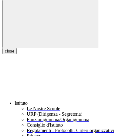
close
Istituto
Le Nostre Scuole
URP (Dirigenza - Segreteria)
Funzionigramma/Organigramma
Consiglio d'Istituto
Regolamenti - Protocolli- Criteri organizzativi
Privacy