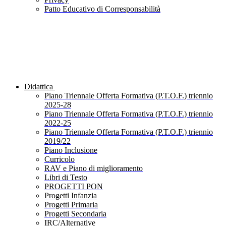
Patto Educativo di Corresponsabilità
Didattica
Piano Triennale Offerta Formativa (P.T.O.F.) triennio
2025-28
Piano Triennale Offerta Formativa (P.T.O.F.) triennio
2022-25
Piano Triennale Offerta Formativa (P.T.O.F.) triennio
2019/22
Piano Inclusione
Curricolo
RAV e Piano di miglioramento
Libri di Testo
PROGETTI PON
Progetti Infanzia
Progetti Primaria
Progetti Secondaria
IRC/Alternative