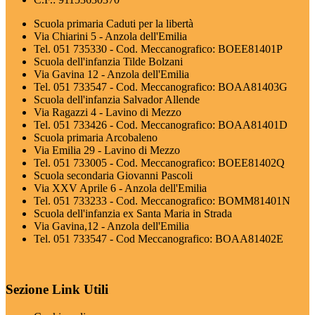
Scuola primaria Caduti per la libertà
Via Chiarini 5 - Anzola dell'Emilia
Tel. 051 735330 - Cod. Meccanografico: BOEE81401P
Scuola dell'infanzia Tilde Bolzani
Via Gavina 12 - Anzola dell'Emilia
Tel. 051 733547 - Cod. Meccanografico: BOAA81403G
Scuola dell'infanzia Salvador Allende
Via Ragazzi 4 - Lavino di Mezzo
Tel. 051 733426 - Cod. Meccanografico: BOAA81401D
Scuola primaria Arcobaleno
Via Emilia 29 - Lavino di Mezzo
Tel. 051 733005 - Cod. Meccanografico: BOEE81402Q
Scuola secondaria Giovanni Pascoli
Via XXV Aprile 6 - Anzola dell'Emilia
Tel. 051 733233 - Cod. Meccanografico: BOMM81401N
Scuola dell'infanzia ex Santa Maria in Strada
Via Gavina,12 - Anzola dell'Emilia
Tel. 051 733547 - Cod Meccanografico: BOAA81402E
Sezione Link Utili