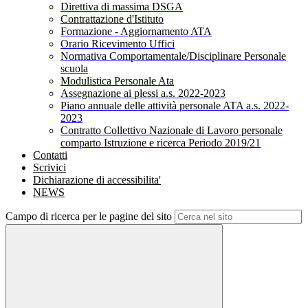
Direttiva di massima DSGA
Contrattazione d'Istituto
Formazione - Aggiornamento ATA
Orario Ricevimento Uffici
Normativa Comportamentale/Disciplinare Personale
scuola
Modulistica Personale Ata
Assegnazione ai plessi a.s. 2022-2023
Piano annuale delle attività personale ATA a.s. 2022-
2023
Contratto Collettivo Nazionale di Lavoro personale
comparto Istruzione e ricerca Periodo 2019/21
Contatti
Scrivici
Dichiarazione di accessibilita'
NEWS
Campo di ricerca per le pagine del sito