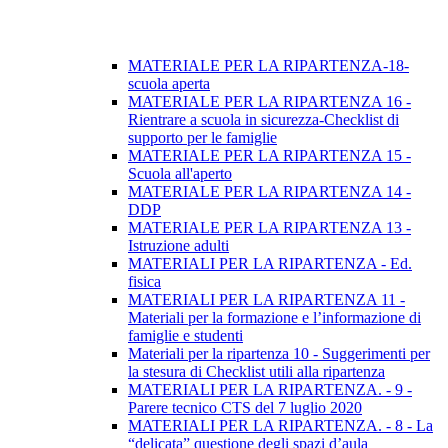
MATERIALE PER LA RIPARTENZA-18-
scuola aperta
MATERIALE PER LA RIPARTENZA 16 -
Rientrare a scuola in sicurezza-Checklist di
supporto per le famiglie
MATERIALE PER LA RIPARTENZA 15 -
Scuola all'aperto
MATERIALE PER LA RIPARTENZA 14 -
DDP
MATERIALE PER LA RIPARTENZA 13 -
Istruzione adulti
MATERIALI PER LA RIPARTENZA - Ed.
fisica
MATERIALI PER LA RIPARTENZA 11 -
Materiali per la formazione e l’informazione di
famiglie e studenti
Materiali per la ripartenza 10 - Suggerimenti per
la stesura di Checklist utili alla ripartenza
MATERIALI PER LA RIPARTENZA. - 9 -
Parere tecnico CTS del 7 luglio 2020
MATERIALI PER LA RIPARTENZA. - 8 - La
“delicata” questione degli spazi d’aula