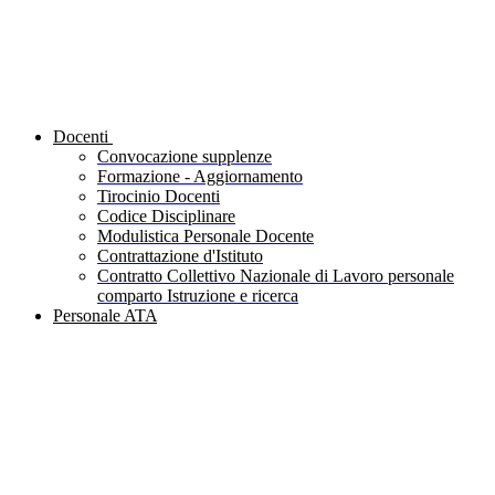
Docenti
Convocazione supplenze
Formazione - Aggiornamento
Tirocinio Docenti
Codice Disciplinare
Modulistica Personale Docente
Contrattazione d'Istituto
Contratto Collettivo Nazionale di Lavoro personale
comparto Istruzione e ricerca
Personale ATA