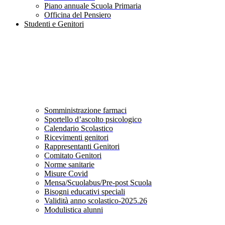
Piano annuale Scuola Primaria
Officina del Pensiero
Studenti e Genitori
Somministrazione farmaci
Sportello d’ascolto psicologico
Calendario Scolastico
Ricevimenti genitori
Rappresentanti Genitori
Comitato Genitori
Norme sanitarie
Misure Covid
Mensa/Scuolabus/Pre-post Scuola
Bisogni educativi speciali
Validità anno scolastico-2025.26
Modulistica alunni