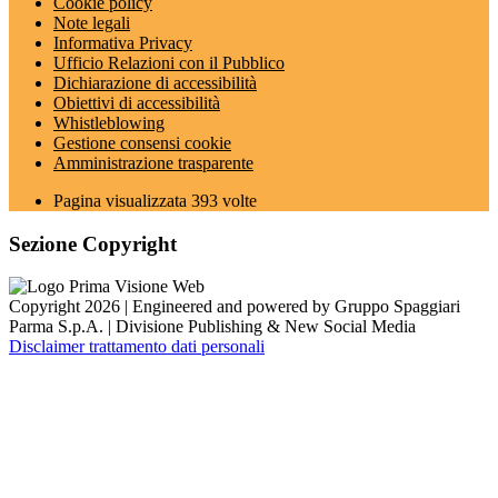
Cookie policy
Note legali
Informativa Privacy
Ufficio Relazioni con il Pubblico
Dichiarazione di accessibilità
Obiettivi di accessibilità
Whistleblowing
Gestione consensi cookie
Amministrazione trasparente
Pagina visualizzata
393
volte
Sezione Copyright
Copyright 2026 | Engineered and powered by Gruppo Spaggiari
Parma S.p.A. | Divisione Publishing & New Social Media
Disclaimer trattamento dati personali