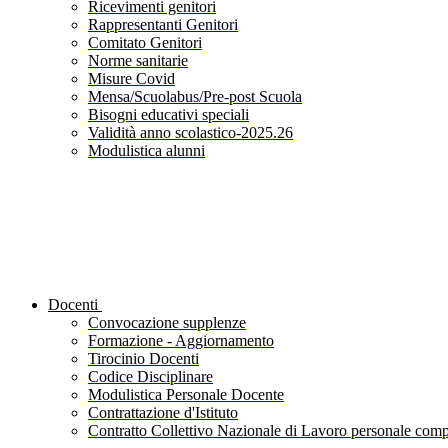
Ricevimenti genitori
Rappresentanti Genitori
Comitato Genitori
Norme sanitarie
Misure Covid
Mensa/Scuolabus/Pre-post Scuola
Bisogni educativi speciali
Validità anno scolastico-2025.26
Modulistica alunni
Docenti
Convocazione supplenze
Formazione - Aggiornamento
Tirocinio Docenti
Codice Disciplinare
Modulistica Personale Docente
Contrattazione d'Istituto
Contratto Collettivo Nazionale di Lavoro personale compa