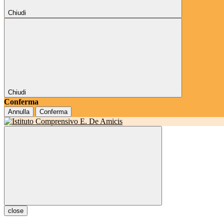
Chiudi
Chiudi
Conferma
Annulla
Conferma
close