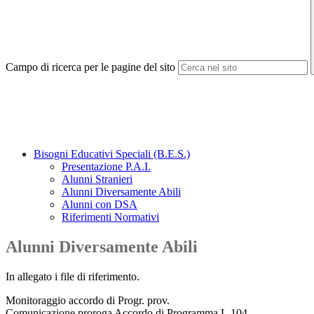
Campo di ricerca per le pagine del sito
Bisogni Educativi Speciali (B.E.S.)
Presentazione P.A.I.
Alunni Stranieri
Alunni Diversamente Abili
Alunni con DSA
Riferimenti Normativi
Alunni Diversamente Abili
In allegato i file di riferimento.
Monitoraggio accordo di Progr. prov.
Comunicazione proroga Accordo di Programma L.104