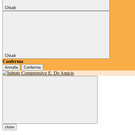
Chiudi
Chiudi
Conferma
Annulla
Conferma
close