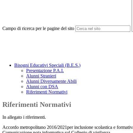
Campo di ricerca per le pagine del sito
Bisogni Educativi Speciali (B.E.S.)
Presentazione P.A.I.
Alunni Stranieri
Alunni Diversamente Abili
Alunni con DSA
Riferimenti Normativi
Riferimenti Normativi
In allegato i riferimenti.
Accordo metropolitano 2016/2021per inclusione scolastica e formativa 
Comunicazione nota informativa sul Collegio di vigilanza