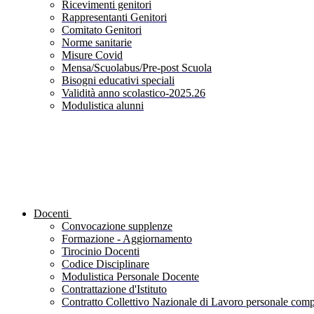
Ricevimenti genitori
Rappresentanti Genitori
Comitato Genitori
Norme sanitarie
Misure Covid
Mensa/Scuolabus/Pre-post Scuola
Bisogni educativi speciali
Validità anno scolastico-2025.26
Modulistica alunni
Docenti
Convocazione supplenze
Formazione - Aggiornamento
Tirocinio Docenti
Codice Disciplinare
Modulistica Personale Docente
Contrattazione d'Istituto
Contratto Collettivo Nazionale di Lavoro personale compa