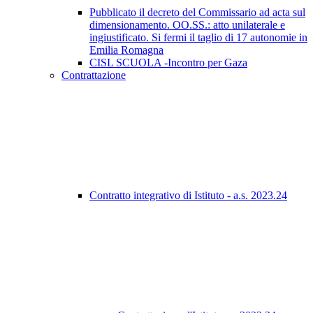
Pubblicato il decreto del Commissario ad acta sul
dimensionamento. OO.SS.: atto unilaterale e
ingiustificato. Si fermi il taglio di 17 autonomie in
Emilia Romagna
CISL SCUOLA -Incontro per Gaza
Contrattazione
Contratto integrativo di Istituto - a.s. 2023.24