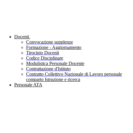
Docenti
Convocazione supplenze
Formazione - Aggiornamento
Tirocinio Docenti
Codice Disciplinare
Modulistica Personale Docente
Contrattazione d'Istituto
Contratto Collettivo Nazionale di Lavoro personale
comparto Istruzione e ricerca
Personale ATA