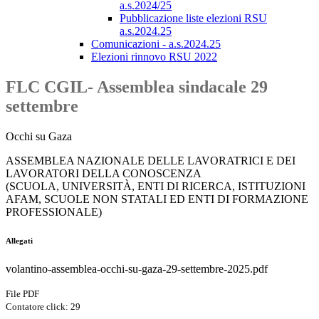
a.s.2024/25
Pubblicazione liste elezioni RSU
a.s.2024.25
Comunicazioni - a.s.2024.25
Elezioni rinnovo RSU 2022
FLC CGIL- Assemblea sindacale 29
settembre
Occhi su Gaza
ASSEMBLEA NAZIONALE DELLE LAVORATRICI E DEI
LAVORATORI DELLA CONOSCENZA
(SCUOLA, UNIVERSITÀ, ENTI DI RICERCA, ISTITUZIONI
AFAM, SCUOLE NON STATALI ED ENTI DI FORMAZIONE
PROFESSIONALE)
Allegati
volantino-assemblea-occhi-su-gaza-29-settembre-2025.pdf
File PDF
Contatore click: 29