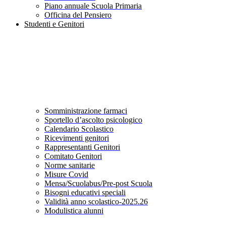
Piano annuale Scuola Primaria
Officina del Pensiero
Studenti e Genitori
Somministrazione farmaci
Sportello d’ascolto psicologico
Calendario Scolastico
Ricevimenti genitori
Rappresentanti Genitori
Comitato Genitori
Norme sanitarie
Misure Covid
Mensa/Scuolabus/Pre-post Scuola
Bisogni educativi speciali
Validità anno scolastico-2025.26
Modulistica alunni