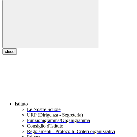
close
Istituto
Le Nostre Scuole
URP (Dirigenza - Segreteria)
Funzionigramma/Organigramma
Consiglio d'Istituto
Regolamenti - Protocolli- Criteri organizzativi
Privacy