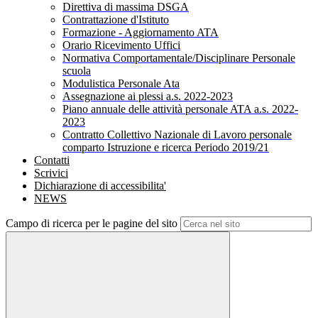
Direttiva di massima DSGA
Contrattazione d'Istituto
Formazione - Aggiornamento ATA
Orario Ricevimento Uffici
Normativa Comportamentale/Disciplinare Personale
scuola
Modulistica Personale Ata
Assegnazione ai plessi a.s. 2022-2023
Piano annuale delle attività personale ATA a.s. 2022-
2023
Contratto Collettivo Nazionale di Lavoro personale
comparto Istruzione e ricerca Periodo 2019/21
Contatti
Scrivici
Dichiarazione di accessibilita'
NEWS
Campo di ricerca per le pagine del sito