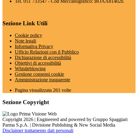
Tel. 051 733547 - Cod Meccanografico: BOAA81402E
Sezione Link Utili
Cookie policy
Note legali
Informativa Privacy
Ufficio Relazioni con il Pubblico
Dichiarazione di accessibilità
Obiettivi di accessibilità
Whistleblowing
Gestione consensi cookie
Amministrazione trasparente
Pagina visualizzata
261
volte
Sezione Copyright
Copyright 2026 | Engineered and powered by Gruppo Spaggiari
Parma S.p.A. | Divisione Publishing & New Social Media
Disclaimer trattamento dati personali