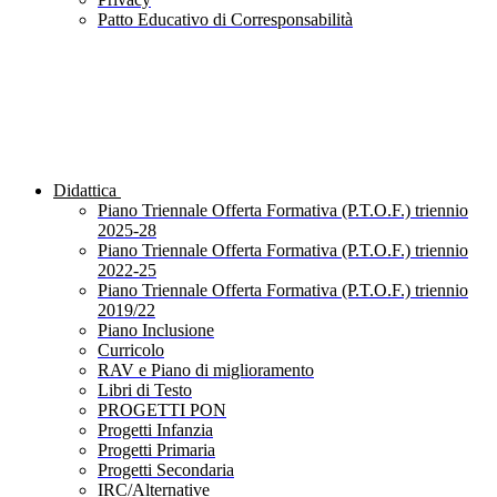
Patto Educativo di Corresponsabilità
Didattica
Piano Triennale Offerta Formativa (P.T.O.F.) triennio
2025-28
Piano Triennale Offerta Formativa (P.T.O.F.) triennio
2022-25
Piano Triennale Offerta Formativa (P.T.O.F.) triennio
2019/22
Piano Inclusione
Curricolo
RAV e Piano di miglioramento
Libri di Testo
PROGETTI PON
Progetti Infanzia
Progetti Primaria
Progetti Secondaria
IRC/Alternative