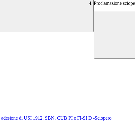
Proclamazione scioper
adesione di USI 1912, SBN, CUB PI e FI-SI D -Sciopero