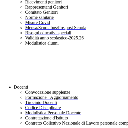
Ricevimenti genitori
Rappresentanti Genitori
Comitato Genitori
Norme sanitarie
Misure Covid
Mensa/Scuolabus/Pre-post Scuola
Bisogni educativi speciali
Validità anno scolastico-2025.26
Modulistica alunni
Docenti
Convocazione supplenze
Formazione - Aggiornamento
Tirocinio Docenti
Codice Disciplinare
Modulistica Personale Docente
Contrattazione d'Istituto
Contratto Collettivo Nazionale di Lavoro personale compa