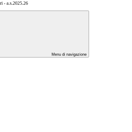
i - a.s.2025.26
Menu di navigazione