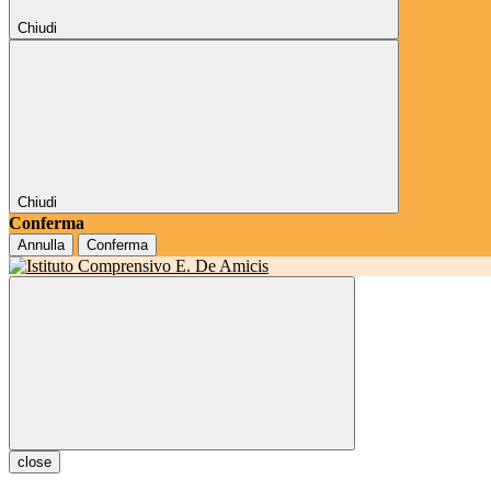
Chiudi
Chiudi
Conferma
Annulla
Conferma
close