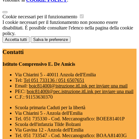
Cookie necessari per il funzionamento
I cookie necessari per il funzionamento non possono essere
disabilitati. È possibile consultare l'elenco nella pagina della cookie
policy.
Accetta tutti
Salva le preferenze
Contatti
Istituto Comprensivo E. De Amicis
Via Chiarini 5 - 40011 Anzola dell'Emilia
Tel:
Tel 051 733136 / 051 6507651
Email:
boic81400l@istruzione.it
Link per inviare una mail
PEC:
boic81400l@pec.istruzione.it
Link per inviare una mail
C.F.: 91153630370
Scuola primaria Caduti per la libertà
Via Chiarini 5 - Anzola dell'Emilia
Tel. 051 735330 - Cod. Meccanografico: BOEE81401P
Scuola dell'infanzia Tilde Bolzani
Via Gavina 12 - Anzola dell'Emilia
Tel. 051 733547 - Cod. Meccanografico: BOAA81403G