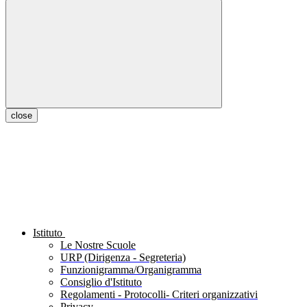
close
Istituto
Le Nostre Scuole
URP (Dirigenza - Segreteria)
Funzionigramma/Organigramma
Consiglio d'Istituto
Regolamenti - Protocolli- Criteri organizzativi
Privacy