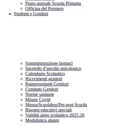
Piano annuale Scuola Primaria
Officina del Pensiero
Studenti e Genitori
Somministrazione farmaci
Sportello d’ascolto psicologico
Calendario Scolastico
Ricevimenti genitori
Rappresentanti Genitori
Comitato Genitori
Norme sanitarie
Misure Covid
Mensa/Scuolabus/Pre-post Scuola
Bisogni educativi speciali
Validità anno scolastico-2025.26
Modulistica alunni