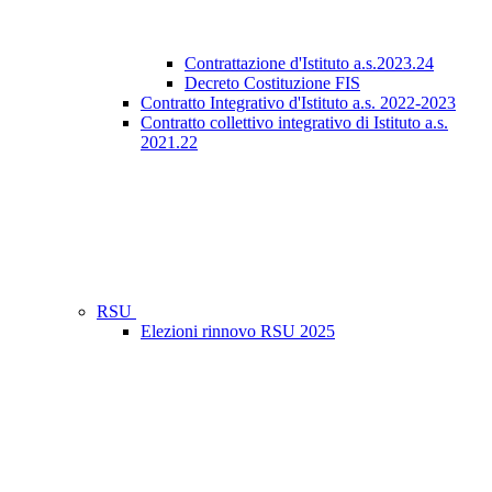
Contrattazione d'Istituto a.s.2023.24
Decreto Costituzione FIS
Contratto Integrativo d'Istituto a.s. 2022-2023
Contratto collettivo integrativo di Istituto a.s.
2021.22
RSU
Elezioni rinnovo RSU 2025