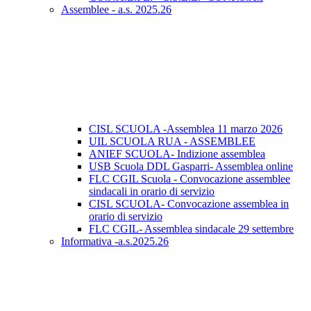
Assemblee - a.s. 2025.26
CISL SCUOLA -Assemblea 11 marzo 2026
UIL SCUOLA RUA - ASSEMBLEE
ANIEF SCUOLA- Indizione assemblea
USB Scuola DDL Gasparri- Assemblea online
FLC CGIL Scuola - Convocazione assemblee
sindacali in orario di servizio
CISL SCUOLA- Convocazione assemblea in
orario di servizio
FLC CGIL- Assemblea sindacale 29 settembre
Informativa -a.s.2025.26