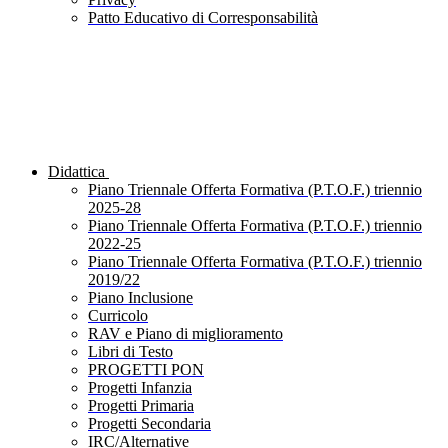
Patto Educativo di Corresponsabilità
Didattica
Piano Triennale Offerta Formativa (P.T.O.F.) triennio
2025-28
Piano Triennale Offerta Formativa (P.T.O.F.) triennio
2022-25
Piano Triennale Offerta Formativa (P.T.O.F.) triennio
2019/22
Piano Inclusione
Curricolo
RAV e Piano di miglioramento
Libri di Testo
PROGETTI PON
Progetti Infanzia
Progetti Primaria
Progetti Secondaria
IRC/Alternative