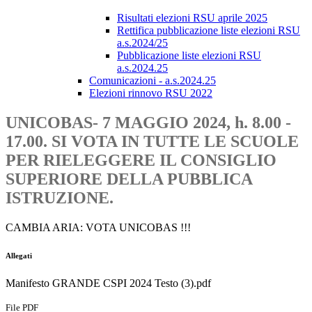
Risultati elezioni RSU aprile 2025
Rettifica pubblicazione liste elezioni RSU
a.s.2024/25
Pubblicazione liste elezioni RSU
a.s.2024.25
Comunicazioni - a.s.2024.25
Elezioni rinnovo RSU 2022
UNICOBAS- 7 MAGGIO 2024, h. 8.00 -
17.00. SI VOTA IN TUTTE LE SCUOLE
PER RIELEGGERE IL CONSIGLIO
SUPERIORE DELLA PUBBLICA
ISTRUZIONE.
CAMBIA ARIA: VOTA UNICOBAS !!!
Allegati
Manifesto GRANDE CSPI 2024 Testo (3).pdf
File PDF