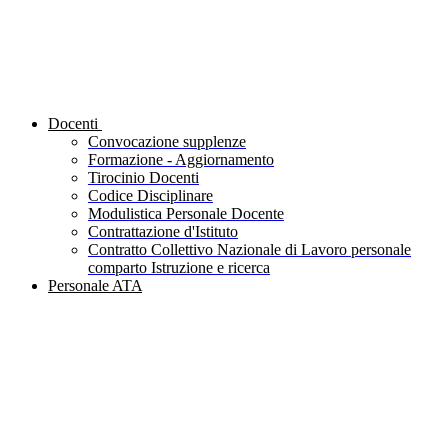
Docenti
Convocazione supplenze
Formazione - Aggiornamento
Tirocinio Docenti
Codice Disciplinare
Modulistica Personale Docente
Contrattazione d'Istituto
Contratto Collettivo Nazionale di Lavoro personale
comparto Istruzione e ricerca
Personale ATA