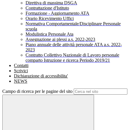
Direttiva di massima DSGA
Contrattazione d'Istituto
Formazione - Aggiornamento ATA
Orario Ricevimento Uffici
Normativa Comportamentale/Disciplinare Personale
scuola
Modulistica Personale Ata
Assegnazione ai plessi a.s. 2022-2023
Piano annuale delle attività personale ATA a.s. 2022-
2023
Contratto Collettivo Nazionale di Lavoro personale
comparto Istruzione e ricerca Periodo 2019/21
Contatti
Scrivici
Dichiarazione di accessibilita'
NEWS
Campo di ricerca per le pagine del sito