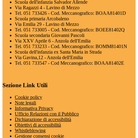
Scuola dell'infanzia Salvador Allende
Via Ragazzi 4 - Lavino di Mezzo
Tel. 051 733426 - Cod. Meccanografico: BOAA81401D
Scuola primaria Arcobaleno
Via Emilia 29 - Lavino di Mezzo
Tel. 051 733005 - Cod. Meccanografico: BOEE81402Q
Scuola secondaria Giovanni Pascoli
Via XXV Aprile 6 - Anzola dell'Emilia
Tel. 051 733233 - Cod. Meccanografico: BOMM81401N
Scuola dell'infanzia ex Santa Maria in Strada
Via Gavina,12 - Anzola dell'Emilia
Tel. 051 733547 - Cod Meccanografico: BOAA81402E
Sezione Link Utili
Cookie policy
Note legali
Informativa Privacy
Ufficio Relazioni con il Pubblico
Dichiarazione di accessibilità
Obiettivi di accessibilità
Whistleblowing
Gestione consensi cookie