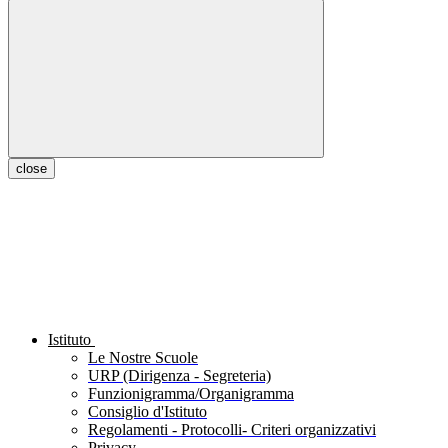
close
Istituto
Le Nostre Scuole
URP (Dirigenza - Segreteria)
Funzionigramma/Organigramma
Consiglio d'Istituto
Regolamenti - Protocolli- Criteri organizzativi
Privacy