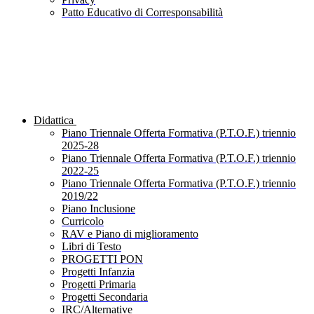
Patto Educativo di Corresponsabilità
Didattica
Piano Triennale Offerta Formativa (P.T.O.F.) triennio
2025-28
Piano Triennale Offerta Formativa (P.T.O.F.) triennio
2022-25
Piano Triennale Offerta Formativa (P.T.O.F.) triennio
2019/22
Piano Inclusione
Curricolo
RAV e Piano di miglioramento
Libri di Testo
PROGETTI PON
Progetti Infanzia
Progetti Primaria
Progetti Secondaria
IRC/Alternative