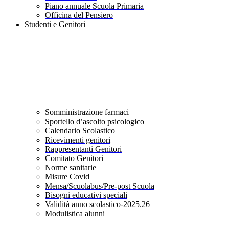
Piano annuale Scuola Primaria
Officina del Pensiero
Studenti e Genitori
Somministrazione farmaci
Sportello d’ascolto psicologico
Calendario Scolastico
Ricevimenti genitori
Rappresentanti Genitori
Comitato Genitori
Norme sanitarie
Misure Covid
Mensa/Scuolabus/Pre-post Scuola
Bisogni educativi speciali
Validità anno scolastico-2025.26
Modulistica alunni