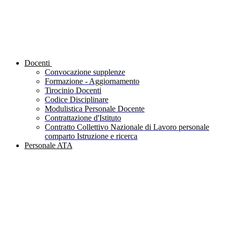
Docenti
Convocazione supplenze
Formazione - Aggiornamento
Tirocinio Docenti
Codice Disciplinare
Modulistica Personale Docente
Contrattazione d'Istituto
Contratto Collettivo Nazionale di Lavoro personale
comparto Istruzione e ricerca
Personale ATA