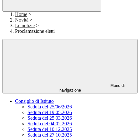
Home
>
Novità
>
Le notizie
>
Proclamazione eletti
Menu di
navigazione
Consiglio di Istituto
Seduta del 25/06/2026
Seduta del 19.05.2026
Seduta del 25.03.2026
Seduta del 04.02.2026
Seduta del 10.12.2025
Seduta del 27.10.2025