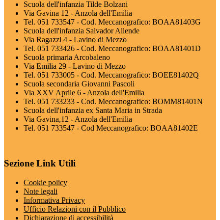
Scuola dell'infanzia Tilde Bolzani
Via Gavina 12 - Anzola dell'Emilia
Tel. 051 733547 - Cod. Meccanografico: BOAA81403G
Scuola dell'infanzia Salvador Allende
Via Ragazzi 4 - Lavino di Mezzo
Tel. 051 733426 - Cod. Meccanografico: BOAA81401D
Scuola primaria Arcobaleno
Via Emilia 29 - Lavino di Mezzo
Tel. 051 733005 - Cod. Meccanografico: BOEE81402Q
Scuola secondaria Giovanni Pascoli
Via XXV Aprile 6 - Anzola dell'Emilia
Tel. 051 733233 - Cod. Meccanografico: BOMM81401N
Scuola dell'infanzia ex Santa Maria in Strada
Via Gavina,12 - Anzola dell'Emilia
Tel. 051 733547 - Cod Meccanografico: BOAA81402E
Sezione Link Utili
Cookie policy
Note legali
Informativa Privacy
Ufficio Relazioni con il Pubblico
Dichiarazione di accessibilità