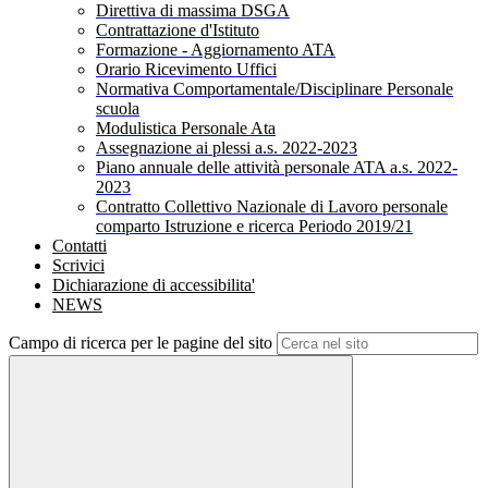
Direttiva di massima DSGA
Contrattazione d'Istituto
Formazione - Aggiornamento ATA
Orario Ricevimento Uffici
Normativa Comportamentale/Disciplinare Personale
scuola
Modulistica Personale Ata
Assegnazione ai plessi a.s. 2022-2023
Piano annuale delle attività personale ATA a.s. 2022-
2023
Contratto Collettivo Nazionale di Lavoro personale
comparto Istruzione e ricerca Periodo 2019/21
Contatti
Scrivici
Dichiarazione di accessibilita'
NEWS
Campo di ricerca per le pagine del sito