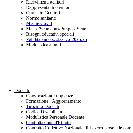
Ricevimenti genitori
Rappresentanti Genitori
Comitato Genitori
Norme sanitarie
Misure Covid
Mensa/Scuolabus/Pre-post Scuola
Bisogni educativi speciali
Validità anno scolastico-2025.26
Modulistica alunni
Docenti
Convocazione supplenze
Formazione - Aggiornamento
Tirocinio Docenti
Codice Disciplinare
Modulistica Personale Docente
Contrattazione d'Istituto
Contratto Collettivo Nazionale di Lavoro personale compa