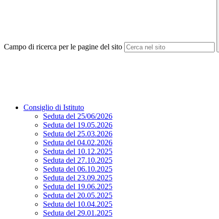
Campo di ricerca per le pagine del sito
Consiglio di Istituto
Seduta del 25/06/2026
Seduta del 19.05.2026
Seduta del 25.03.2026
Seduta del 04.02.2026
Seduta del 10.12.2025
Seduta del 27.10.2025
Seduta del 06.10.2025
Seduta del 23.09.2025
Seduta del 19.06.2025
Seduta del 20.05.2025
Seduta del 10.04.2025
Seduta del 29.01.2025