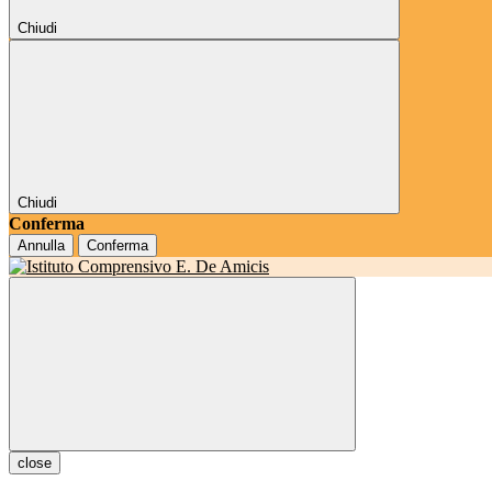
Chiudi
Chiudi
Conferma
Annulla
Conferma
close