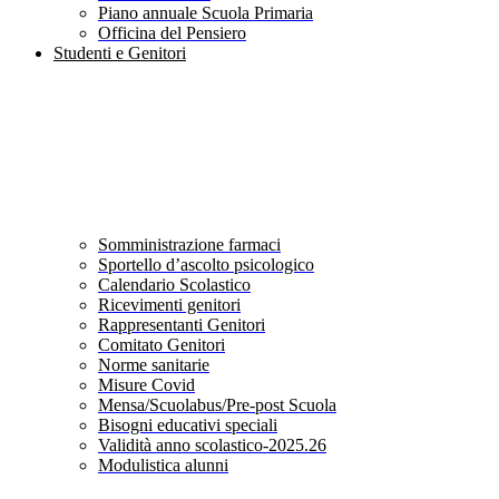
Piano annuale Scuola Primaria
Officina del Pensiero
Studenti e Genitori
Somministrazione farmaci
Sportello d’ascolto psicologico
Calendario Scolastico
Ricevimenti genitori
Rappresentanti Genitori
Comitato Genitori
Norme sanitarie
Misure Covid
Mensa/Scuolabus/Pre-post Scuola
Bisogni educativi speciali
Validità anno scolastico-2025.26
Modulistica alunni