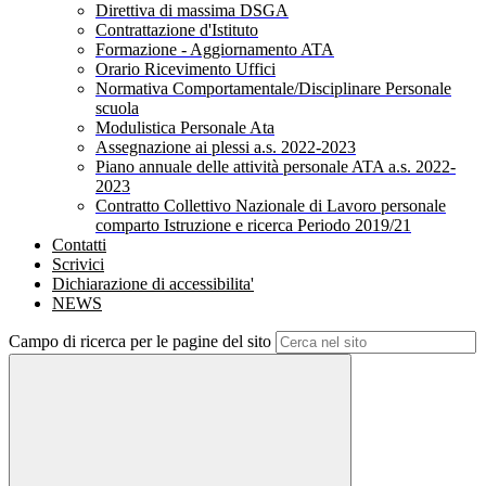
Direttiva di massima DSGA
Contrattazione d'Istituto
Formazione - Aggiornamento ATA
Orario Ricevimento Uffici
Normativa Comportamentale/Disciplinare Personale
scuola
Modulistica Personale Ata
Assegnazione ai plessi a.s. 2022-2023
Piano annuale delle attività personale ATA a.s. 2022-
2023
Contratto Collettivo Nazionale di Lavoro personale
comparto Istruzione e ricerca Periodo 2019/21
Contatti
Scrivici
Dichiarazione di accessibilita'
NEWS
Campo di ricerca per le pagine del sito