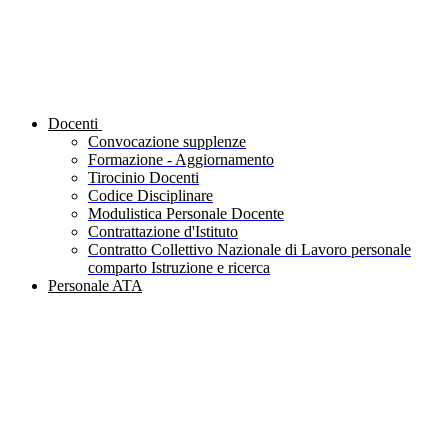
Docenti
Convocazione supplenze
Formazione - Aggiornamento
Tirocinio Docenti
Codice Disciplinare
Modulistica Personale Docente
Contrattazione d'Istituto
Contratto Collettivo Nazionale di Lavoro personale
comparto Istruzione e ricerca
Personale ATA