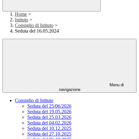
Home
>
Istituto
>
Consiglio di Istituto
>
Seduta del 16.05.2024
Menu di
navigazione
Consiglio di Istituto
Seduta del 25/06/2026
Seduta del 19.05.2026
Seduta del 25.03.2026
Seduta del 04.02.2026
Seduta del 10.12.2025
Seduta del 27.10.2025