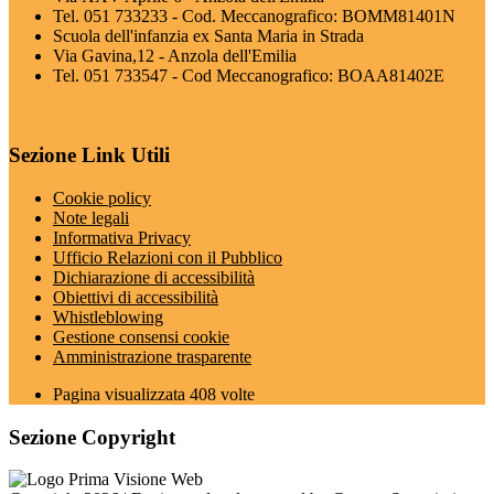
Tel. 051 733233 - Cod. Meccanografico: BOMM81401N
Scuola dell'infanzia ex Santa Maria in Strada
Via Gavina,12 - Anzola dell'Emilia
Tel. 051 733547 - Cod Meccanografico: BOAA81402E
Sezione Link Utili
Cookie policy
Note legali
Informativa Privacy
Ufficio Relazioni con il Pubblico
Dichiarazione di accessibilità
Obiettivi di accessibilità
Whistleblowing
Gestione consensi cookie
Amministrazione trasparente
Pagina visualizzata
408
volte
Sezione Copyright