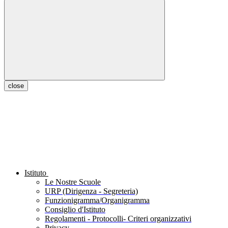
close
Istituto
Le Nostre Scuole
URP (Dirigenza - Segreteria)
Funzionigramma/Organigramma
Consiglio d'Istituto
Regolamenti - Protocolli- Criteri organizzativi
Privacy