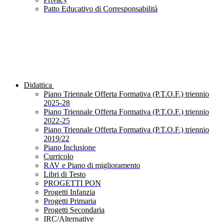
Patto Educativo di Corresponsabilità
Didattica
Piano Triennale Offerta Formativa (P.T.O.F.) triennio
2025-28
Piano Triennale Offerta Formativa (P.T.O.F.) triennio
2022-25
Piano Triennale Offerta Formativa (P.T.O.F.) triennio
2019/22
Piano Inclusione
Curricolo
RAV e Piano di miglioramento
Libri di Testo
PROGETTI PON
Progetti Infanzia
Progetti Primaria
Progetti Secondaria
IRC/Alternative