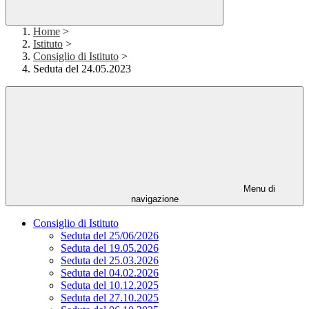
Home
>
Istituto
>
Consiglio di Istituto
>
Seduta del 24.05.2023
Menu di
navigazione
Consiglio di Istituto
Seduta del 25/06/2026
Seduta del 19.05.2026
Seduta del 25.03.2026
Seduta del 04.02.2026
Seduta del 10.12.2025
Seduta del 27.10.2025