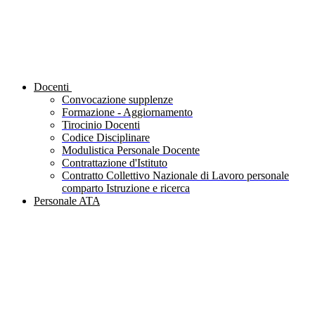
Docenti
Convocazione supplenze
Formazione - Aggiornamento
Tirocinio Docenti
Codice Disciplinare
Modulistica Personale Docente
Contrattazione d'Istituto
Contratto Collettivo Nazionale di Lavoro personale
comparto Istruzione e ricerca
Personale ATA