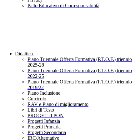
Patto Educativo di Corresponsabilità
Didattica
Piano Triennale Offerta Formativa (P.T.O.F.) triennio
2025-28
Piano Triennale Offerta Formativa (P.T.O.F.) triennio
2022-25
Piano Triennale Offerta Formativa (P.T.O.F.) triennio
2019/22
Piano Inclusione
Curricolo
RAV e Piano di miglioramento
Libri di Testo
PROGETTI PON
Progetti Infanzia
Progetti Primaria
Progetti Secondaria
IRC/Alternative