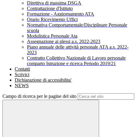
Direttiva di massima DSGA
Contrattazione d'Istituto
Formazione - Aggiornamento ATA
Orario Ricevimento Uffici
Normativa Comportamentale/Disciplinare Personale
scuola
Modulistica Personale Ata
Assegnazione ai plessi a.s. 2022-2023
Piano annuale delle attività personale ATA a.s. 2022-
2023
Contratto Collettivo Nazionale di Lavoro personale
comparto Istruzione e ricerca Periodo 2019/21
Contatti
Scrivici
Dichiarazione di accessibilita'
NEWS
Campo di ricerca per le pagine del sito