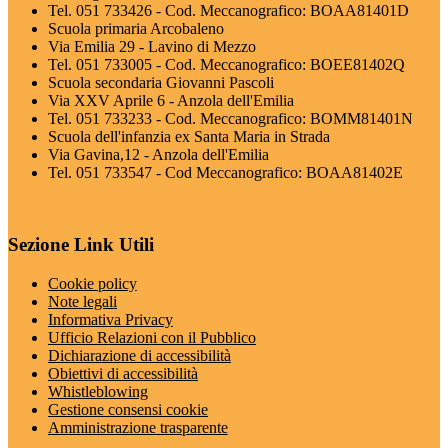
Tel. 051 733426 - Cod. Meccanografico: BOAA81401D
Scuola primaria Arcobaleno
Via Emilia 29 - Lavino di Mezzo
Tel. 051 733005 - Cod. Meccanografico: BOEE81402Q
Scuola secondaria Giovanni Pascoli
Via XXV Aprile 6 - Anzola dell'Emilia
Tel. 051 733233 - Cod. Meccanografico: BOMM81401N
Scuola dell'infanzia ex Santa Maria in Strada
Via Gavina,12 - Anzola dell'Emilia
Tel. 051 733547 - Cod Meccanografico: BOAA81402E
Sezione Link Utili
Cookie policy
Note legali
Informativa Privacy
Ufficio Relazioni con il Pubblico
Dichiarazione di accessibilità
Obiettivi di accessibilità
Whistleblowing
Gestione consensi cookie
Amministrazione trasparente