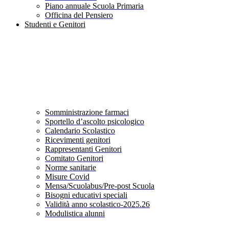
Piano annuale Scuola Primaria
Officina del Pensiero
Studenti e Genitori
Somministrazione farmaci
Sportello d’ascolto psicologico
Calendario Scolastico
Ricevimenti genitori
Rappresentanti Genitori
Comitato Genitori
Norme sanitarie
Misure Covid
Mensa/Scuolabus/Pre-post Scuola
Bisogni educativi speciali
Validità anno scolastico-2025.26
Modulistica alunni