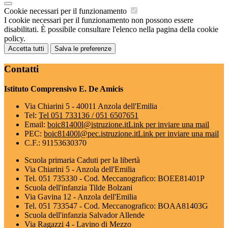
Cookie necessari per il funzionamento
I cookie necessari per il funzionamento non possono essere
disabilitati. È possibile consultare l'elenco nella pagina della cookie
policy.
Accetta tutti
Salva le preferenze
Contatti
Istituto Comprensivo E. De Amicis
Via Chiarini 5 - 40011 Anzola dell'Emilia
Tel:
Tel 051 733136 / 051 6507651
Email:
boic81400l@istruzione.it
Link per inviare una mail
PEC:
boic81400l@pec.istruzione.it
Link per inviare una mail
C.F.: 91153630370
Scuola primaria Caduti per la libertà
Via Chiarini 5 - Anzola dell'Emilia
Tel. 051 735330 - Cod. Meccanografico: BOEE81401P
Scuola dell'infanzia Tilde Bolzani
Via Gavina 12 - Anzola dell'Emilia
Tel. 051 733547 - Cod. Meccanografico: BOAA81403G
Scuola dell'infanzia Salvador Allende
Via Ragazzi 4 - Lavino di Mezzo