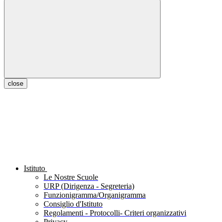
close
Istituto
Le Nostre Scuole
URP (Dirigenza - Segreteria)
Funzionigramma/Organigramma
Consiglio d'Istituto
Regolamenti - Protocolli- Criteri organizzativi
Privacy