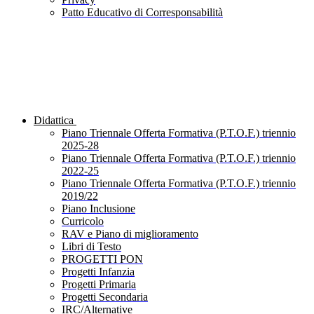
Patto Educativo di Corresponsabilità
Didattica
Piano Triennale Offerta Formativa (P.T.O.F.) triennio
2025-28
Piano Triennale Offerta Formativa (P.T.O.F.) triennio
2022-25
Piano Triennale Offerta Formativa (P.T.O.F.) triennio
2019/22
Piano Inclusione
Curricolo
RAV e Piano di miglioramento
Libri di Testo
PROGETTI PON
Progetti Infanzia
Progetti Primaria
Progetti Secondaria
IRC/Alternative