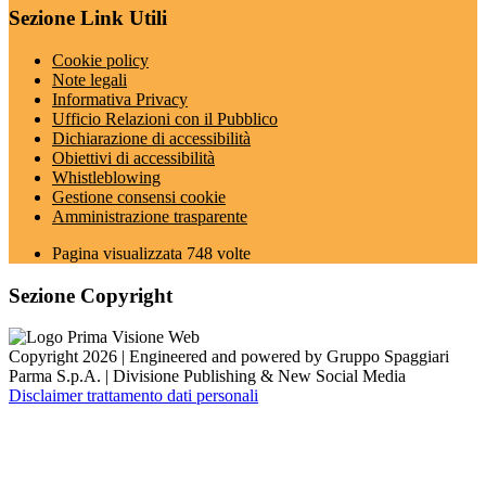
Sezione Link Utili
Cookie policy
Note legali
Informativa Privacy
Ufficio Relazioni con il Pubblico
Dichiarazione di accessibilità
Obiettivi di accessibilità
Whistleblowing
Gestione consensi cookie
Amministrazione trasparente
Pagina visualizzata
748
volte
Sezione Copyright
Copyright 2026 | Engineered and powered by Gruppo Spaggiari
Parma S.p.A. | Divisione Publishing & New Social Media
Disclaimer trattamento dati personali