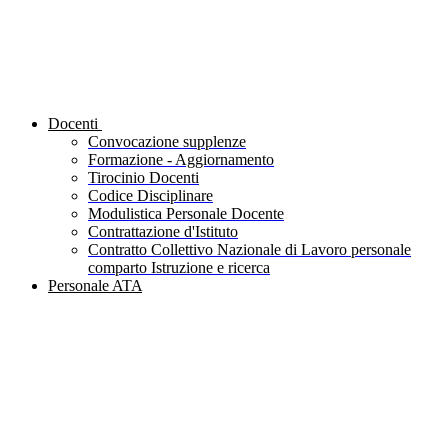
Docenti
Convocazione supplenze
Formazione - Aggiornamento
Tirocinio Docenti
Codice Disciplinare
Modulistica Personale Docente
Contrattazione d'Istituto
Contratto Collettivo Nazionale di Lavoro personale
comparto Istruzione e ricerca
Personale ATA