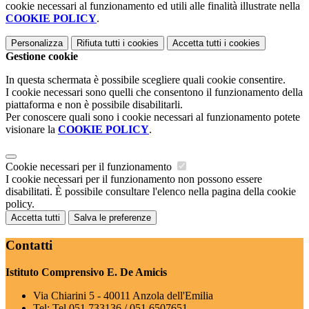
cookie necessari al funzionamento ed utili alle finalità illustrate nella
COOKIE POLICY
.
Personalizza
Rifiuta tutti
i cookies
Accetta tutti
i cookies
Gestione cookie
In questa schermata è possibile scegliere quali cookie consentire.
I cookie necessari sono quelli che consentono il funzionamento della
piattaforma e non è possibile disabilitarli.
Per conoscere quali sono i cookie necessari al funzionamento potete
visionare la
COOKIE POLICY
.
Cookie necessari per il funzionamento
I cookie necessari per il funzionamento non possono essere
disabilitati. È possibile consultare l'elenco nella pagina della cookie
policy.
Accetta tutti
Salva le preferenze
Contatti
Istituto Comprensivo E. De Amicis
Via Chiarini 5 - 40011 Anzola dell'Emilia
Tel:
Tel 051 733136 / 051 6507651