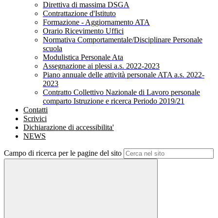
Direttiva di massima DSGA
Contrattazione d'Istituto
Formazione - Aggiornamento ATA
Orario Ricevimento Uffici
Normativa Comportamentale/Disciplinare Personale
scuola
Modulistica Personale Ata
Assegnazione ai plessi a.s. 2022-2023
Piano annuale delle attività personale ATA a.s. 2022-
2023
Contratto Collettivo Nazionale di Lavoro personale
comparto Istruzione e ricerca Periodo 2019/21
Contatti
Scrivici
Dichiarazione di accessibilita'
NEWS
Campo di ricerca per le pagine del sito