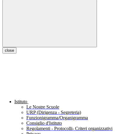
close
Istituto
Le Nostre Scuole
URP (Dirigenza - Segreteria)
Funzionigramma/Organigramma
Consiglio d'Istituto
Regolamenti - Protocolli- Criteri organizzativi
Privacy