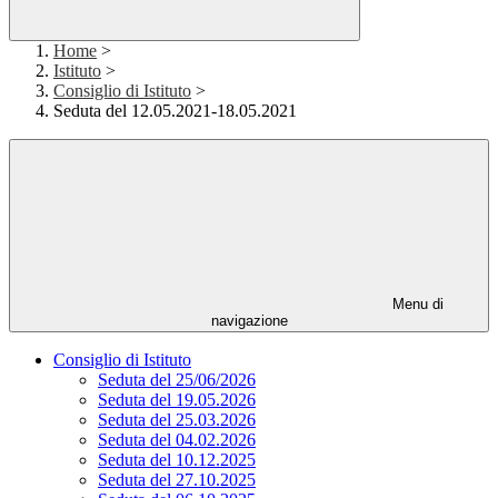
Home
>
Istituto
>
Consiglio di Istituto
>
Seduta del 12.05.2021-18.05.2021
Menu di
navigazione
Consiglio di Istituto
Seduta del 25/06/2026
Seduta del 19.05.2026
Seduta del 25.03.2026
Seduta del 04.02.2026
Seduta del 10.12.2025
Seduta del 27.10.2025