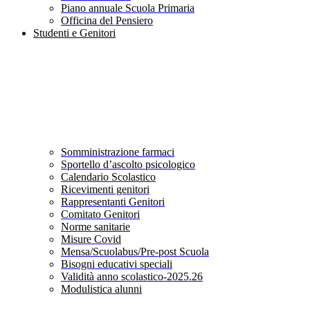
Piano annuale Scuola Primaria
Officina del Pensiero
Studenti e Genitori
Somministrazione farmaci
Sportello d’ascolto psicologico
Calendario Scolastico
Ricevimenti genitori
Rappresentanti Genitori
Comitato Genitori
Norme sanitarie
Misure Covid
Mensa/Scuolabus/Pre-post Scuola
Bisogni educativi speciali
Validità anno scolastico-2025.26
Modulistica alunni