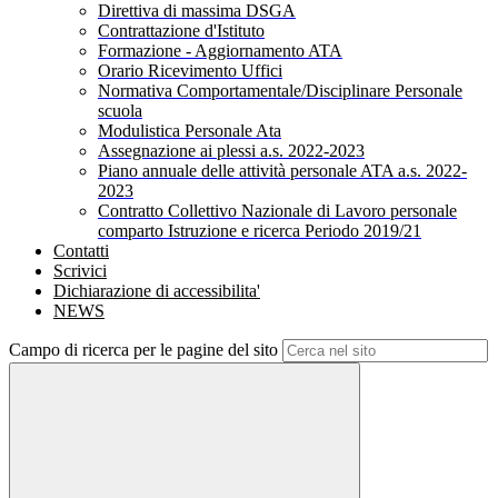
Direttiva di massima DSGA
Contrattazione d'Istituto
Formazione - Aggiornamento ATA
Orario Ricevimento Uffici
Normativa Comportamentale/Disciplinare Personale
scuola
Modulistica Personale Ata
Assegnazione ai plessi a.s. 2022-2023
Piano annuale delle attività personale ATA a.s. 2022-
2023
Contratto Collettivo Nazionale di Lavoro personale
comparto Istruzione e ricerca Periodo 2019/21
Contatti
Scrivici
Dichiarazione di accessibilita'
NEWS
Campo di ricerca per le pagine del sito