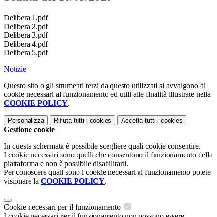
Delibera 1.pdf
Delibera 2.pdf
Delibera 3.pdf
Delibera 4.pdf
Delibera 5.pdf
Notizie
Questo sito o gli strumenti terzi da questo utilizzati si avvalgono di
cookie necessari al funzionamento ed utili alle finalità illustrate nella
COOKIE POLICY
.
Personalizza
Rifiuta tutti
i cookies
Accetta tutti
i cookies
Gestione cookie
In questa schermata è possibile scegliere quali cookie consentire.
I cookie necessari sono quelli che consentono il funzionamento della
piattaforma e non è possibile disabilitarli.
Per conoscere quali sono i cookie necessari al funzionamento potete
visionare la
COOKIE POLICY
.
Cookie necessari per il funzionamento
I cookie necessari per il funzionamento non possono essere