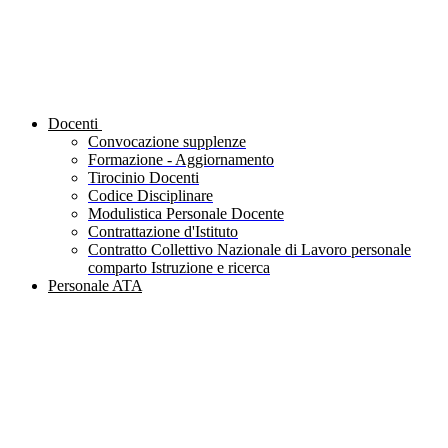
Docenti
Convocazione supplenze
Formazione - Aggiornamento
Tirocinio Docenti
Codice Disciplinare
Modulistica Personale Docente
Contrattazione d'Istituto
Contratto Collettivo Nazionale di Lavoro personale
comparto Istruzione e ricerca
Personale ATA