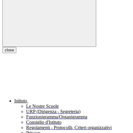
close
Istituto
Le Nostre Scuole
URP (Dirigenza - Segreteria)
Funzionigramma/Organigramma
Consiglio d'Istituto
Regolamenti - Protocolli- Criteri organizzativi
Privacy