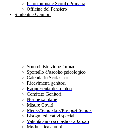
Piano annuale Scuola Primaria
Officina del Pensiero
Studenti e Genitori
Somministrazione farmaci
Sportello d’ascolto psicologico
Calendario Scolastico
Ricevimenti genitori
Rappresentanti Genitori
Comitato Genitori
Norme sanitarie
Misure Covid
Mensa/Scuolabus/Pre-post Scuola
Bisogni educativi speciali
Validità anno scolastico-2025.26
Modulistica alunni