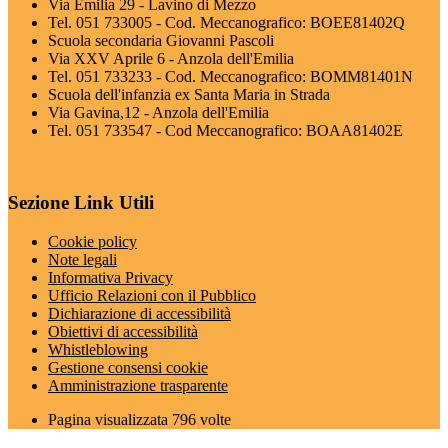
Via Emilia 29 - Lavino di Mezzo
Tel. 051 733005 - Cod. Meccanografico: BOEE81402Q
Scuola secondaria Giovanni Pascoli
Via XXV Aprile 6 - Anzola dell'Emilia
Tel. 051 733233 - Cod. Meccanografico: BOMM81401N
Scuola dell'infanzia ex Santa Maria in Strada
Via Gavina,12 - Anzola dell'Emilia
Tel. 051 733547 - Cod Meccanografico: BOAA81402E
Sezione Link Utili
Cookie policy
Note legali
Informativa Privacy
Ufficio Relazioni con il Pubblico
Dichiarazione di accessibilità
Obiettivi di accessibilità
Whistleblowing
Gestione consensi cookie
Amministrazione trasparente
Pagina visualizzata
796
volte