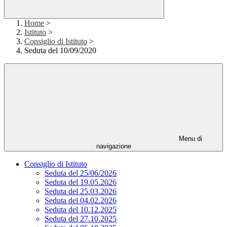
Home
>
Istituto
>
Consiglio di Istituto
>
Seduta del 10/09/2020
Menu di
navigazione
Consiglio di Istituto
Seduta del 25/06/2026
Seduta del 19.05.2026
Seduta del 25.03.2026
Seduta del 04.02.2026
Seduta del 10.12.2025
Seduta del 27.10.2025