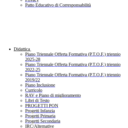
Patto Educativo di Corresponsabilità
Didattica
Piano Triennale Offerta Formativa (P.T.O.F.) triennio
2025-28
Piano Triennale Offerta Formativa (P.T.O.F.) triennio
2022-25
Piano Triennale Offerta Formativa (P.T.O.F.) triennio
2019/22
Piano Inclusione
Curricolo
RAV e Piano di miglioramento
Libri di Testo
PROGETTI PON
Progetti Infanzia
Progetti Primaria
Progetti Secondaria
IRC/Alternative