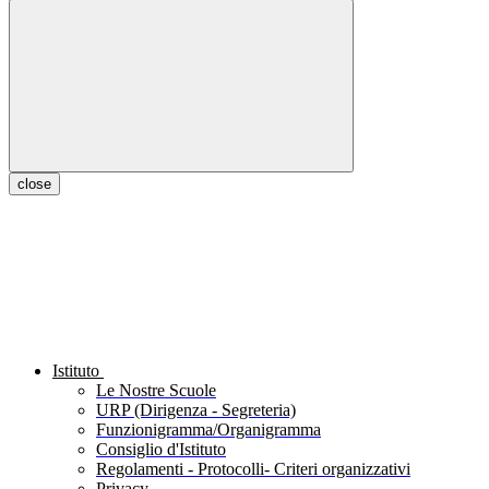
close
Istituto
Le Nostre Scuole
URP (Dirigenza - Segreteria)
Funzionigramma/Organigramma
Consiglio d'Istituto
Regolamenti - Protocolli- Criteri organizzativi
Privacy