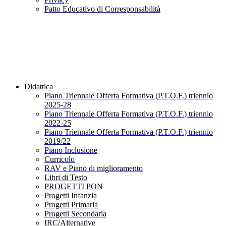
Patto Educativo di Corresponsabilità
Didattica
Piano Triennale Offerta Formativa (P.T.O.F.) triennio
2025-28
Piano Triennale Offerta Formativa (P.T.O.F.) triennio
2022-25
Piano Triennale Offerta Formativa (P.T.O.F.) triennio
2019/22
Piano Inclusione
Curricolo
RAV e Piano di miglioramento
Libri di Testo
PROGETTI PON
Progetti Infanzia
Progetti Primaria
Progetti Secondaria
IRC/Alternative