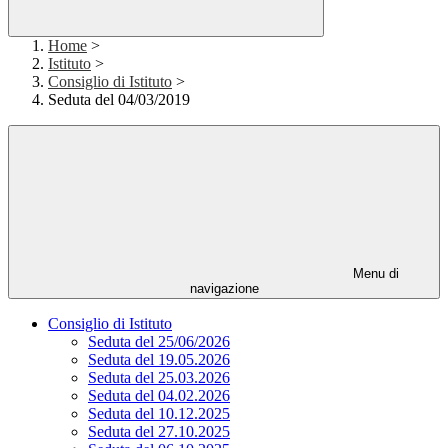
Home
>
Istituto
>
Consiglio di Istituto
>
Seduta del 04/03/2019
Menu di
navigazione
Consiglio di Istituto
Seduta del 25/06/2026
Seduta del 19.05.2026
Seduta del 25.03.2026
Seduta del 04.02.2026
Seduta del 10.12.2025
Seduta del 27.10.2025