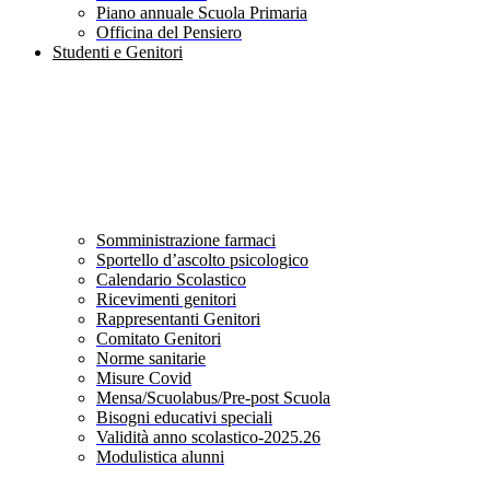
Piano annuale Scuola Primaria
Officina del Pensiero
Studenti e Genitori
Somministrazione farmaci
Sportello d’ascolto psicologico
Calendario Scolastico
Ricevimenti genitori
Rappresentanti Genitori
Comitato Genitori
Norme sanitarie
Misure Covid
Mensa/Scuolabus/Pre-post Scuola
Bisogni educativi speciali
Validità anno scolastico-2025.26
Modulistica alunni