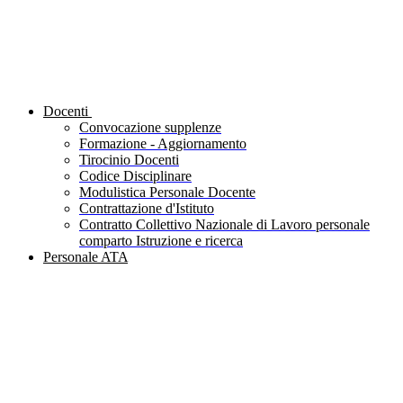
Docenti
Convocazione supplenze
Formazione - Aggiornamento
Tirocinio Docenti
Codice Disciplinare
Modulistica Personale Docente
Contrattazione d'Istituto
Contratto Collettivo Nazionale di Lavoro personale
comparto Istruzione e ricerca
Personale ATA