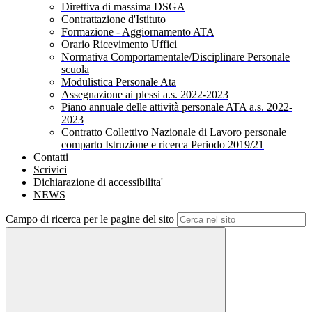
Direttiva di massima DSGA
Contrattazione d'Istituto
Formazione - Aggiornamento ATA
Orario Ricevimento Uffici
Normativa Comportamentale/Disciplinare Personale
scuola
Modulistica Personale Ata
Assegnazione ai plessi a.s. 2022-2023
Piano annuale delle attività personale ATA a.s. 2022-
2023
Contratto Collettivo Nazionale di Lavoro personale
comparto Istruzione e ricerca Periodo 2019/21
Contatti
Scrivici
Dichiarazione di accessibilita'
NEWS
Campo di ricerca per le pagine del sito