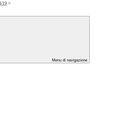
8/19
>
Menu di navigazione