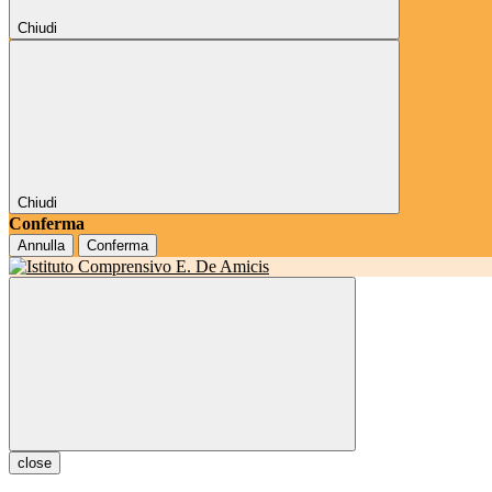
Chiudi
Chiudi
Conferma
Annulla
Conferma
close