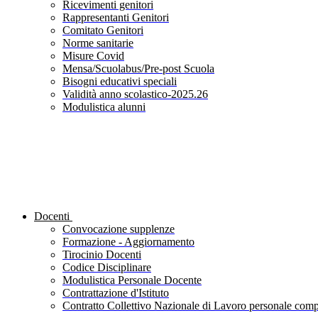
Ricevimenti genitori
Rappresentanti Genitori
Comitato Genitori
Norme sanitarie
Misure Covid
Mensa/Scuolabus/Pre-post Scuola
Bisogni educativi speciali
Validità anno scolastico-2025.26
Modulistica alunni
Docenti
Convocazione supplenze
Formazione - Aggiornamento
Tirocinio Docenti
Codice Disciplinare
Modulistica Personale Docente
Contrattazione d'Istituto
Contratto Collettivo Nazionale di Lavoro personale compa