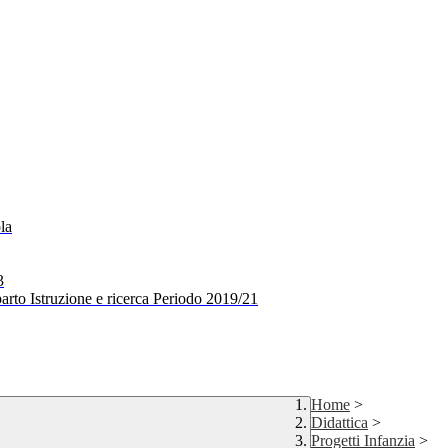
la
3
arto Istruzione e ricerca Periodo 2019/21
Home
>
Didattica
>
Progetti Infanzia
>