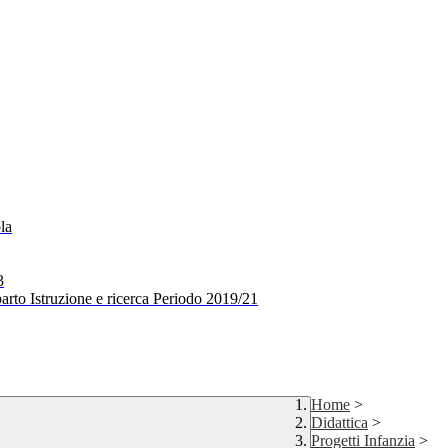
la
3
arto Istruzione e ricerca Periodo 2019/21
Home
>
Didattica
>
Progetti Infanzia
>