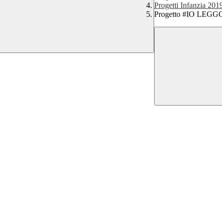
Progetti Infanzia 201
Progetto #IO LEG