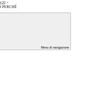
9/20
>
GO PERCHÉ
Menu di navigazione