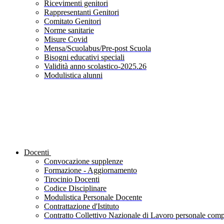
Ricevimenti genitori
Rappresentanti Genitori
Comitato Genitori
Norme sanitarie
Misure Covid
Mensa/Scuolabus/Pre-post Scuola
Bisogni educativi speciali
Validità anno scolastico-2025.26
Modulistica alunni
Docenti
Convocazione supplenze
Formazione - Aggiornamento
Tirocinio Docenti
Codice Disciplinare
Modulistica Personale Docente
Contrattazione d'Istituto
Contratto Collettivo Nazionale di Lavoro personale compa