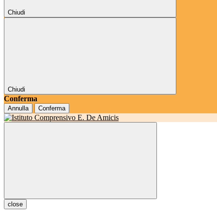
Chiudi
Chiudi
Conferma
Annulla
Conferma
close