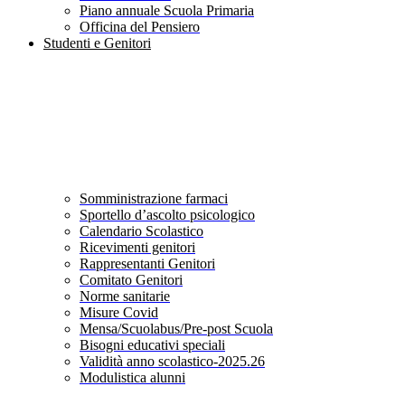
Piano annuale Scuola Primaria
Officina del Pensiero
Studenti e Genitori
Somministrazione farmaci
Sportello d’ascolto psicologico
Calendario Scolastico
Ricevimenti genitori
Rappresentanti Genitori
Comitato Genitori
Norme sanitarie
Misure Covid
Mensa/Scuolabus/Pre-post Scuola
Bisogni educativi speciali
Validità anno scolastico-2025.26
Modulistica alunni