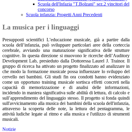
Scuola dell'Infazia "T.Bolzani" sez.2 vincitori del
concorso
Scuola infanzia: Progetti Anni Precedenti
La musica per i linguaggi
Presupposti scientifici L’educazione musicale, già a partire dalla
scuola dell’infanzia, può sviluppare particolari aree della corteccia
cerebrale, avviando una maturazione significativa delle strutture
cognitive. In questa direzione si muovono le ricerche dell’Auditory
Development Lab, presieduto dalla Dottoressa Laurel J. Trainor. Il
gruppo di ricerca ha attivato un progetto finalizzato ad analizzare in
che modo la formazione musicale possa influenzare lo sviluppo del
cervello nei bambini. Gli studi fin ora condotti hanno evidenziato
come un opportuno training musicale sortisca effetti concreti nella
capacità di memorizzazione e di analisi delle informazioni,
incidendo in maniera significativa sulle abilità di lettura, di calcolo e
sull’apprendimento del linguaggio stesso. Il progetto si fonda quindi
sull'avvicinamento alla musica dei bambini della scuola dell'infanzia,
attraverso la scoperta delle note, la lettura del pentagramma, le
attività ludiche legate al ritmo e alla musica e l'utilizzo di strumenti
musicali.
Notizie