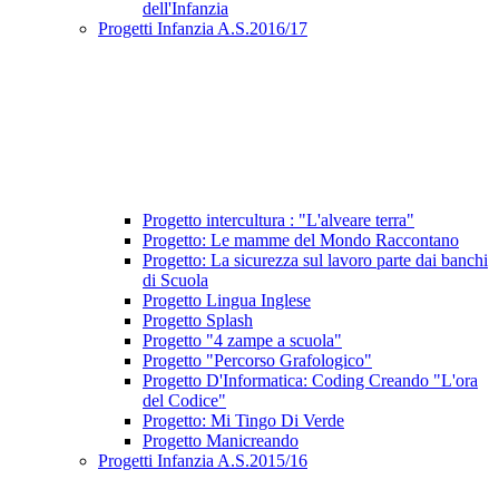
dell'Infanzia
Progetti Infanzia A.S.2016/17
Progetto intercultura : "L'alveare terra"
Progetto: Le mamme del Mondo Raccontano
Progetto: La sicurezza sul lavoro parte dai banchi
di Scuola
Progetto Lingua Inglese
Progetto Splash
Progetto "4 zampe a scuola"
Progetto "Percorso Grafologico"
Progetto D'Informatica: Coding Creando "L'ora
del Codice"
Progetto: Mi Tingo Di Verde
Progetto Manicreando
Progetti Infanzia A.S.2015/16