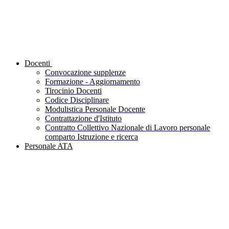
Docenti
Convocazione supplenze
Formazione - Aggiornamento
Tirocinio Docenti
Codice Disciplinare
Modulistica Personale Docente
Contrattazione d'Istituto
Contratto Collettivo Nazionale di Lavoro personale
comparto Istruzione e ricerca
Personale ATA