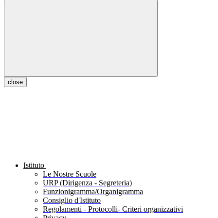
close
Istituto
Le Nostre Scuole
URP (Dirigenza - Segreteria)
Funzionigramma/Organigramma
Consiglio d'Istituto
Regolamenti - Protocolli- Criteri organizzativi
Privacy