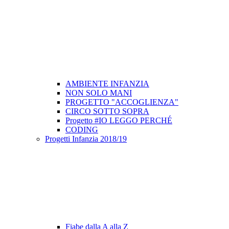
AMBIENTE INFANZIA
NON SOLO MANI
PROGETTO "ACCOGLIENZA"
CIRCO SOTTO SOPRA
Progetto #IO LEGGO PERCHÉ
CODING
Progetti Infanzia 2018/19
Fiabe dalla A alla Z