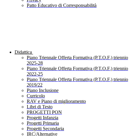
Patto Educativo di Corresponsabilità
Didattica
Piano Triennale Offerta Formativa (P.T.O.F.) triennio
2025-28
Piano Triennale Offerta Formativa (P.T.O.F.) triennio
2022-25
Piano Triennale Offerta Formativa (P.T.O.F.) triennio
2019/22
Piano Inclusione
Curricolo
RAV e Piano di miglioramento
Libri di Testo
PROGETTI PON
Progetti Infanzia
Progetti Primaria
Progetti Secondaria
IRC/Alternative