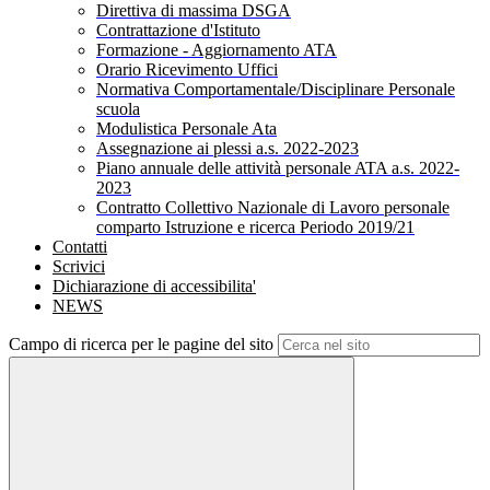
Direttiva di massima DSGA
Contrattazione d'Istituto
Formazione - Aggiornamento ATA
Orario Ricevimento Uffici
Normativa Comportamentale/Disciplinare Personale
scuola
Modulistica Personale Ata
Assegnazione ai plessi a.s. 2022-2023
Piano annuale delle attività personale ATA a.s. 2022-
2023
Contratto Collettivo Nazionale di Lavoro personale
comparto Istruzione e ricerca Periodo 2019/21
Contatti
Scrivici
Dichiarazione di accessibilita'
NEWS
Campo di ricerca per le pagine del sito