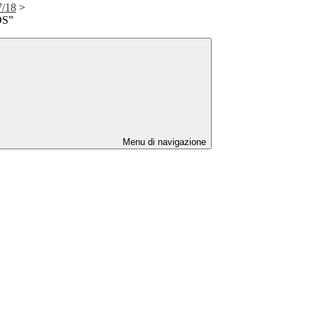
7/18
>
DS”
Menu di navigazione