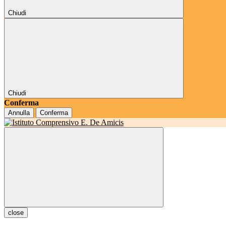
Chiudi
Chiudi
Conferma
Annulla
Conferma
close