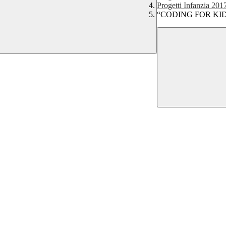
Progetti Infanzia 201
“CODING FOR KI