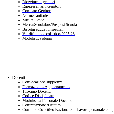
Ricevimenti genitori
Rappresentanti Genitori
Comitato Genitori
Norme sanitarie
Misure Covid
Mensa/Scuolabus/Pre-post Scuola
Bisogni educativi speciali
Validità anno scolastico-2025.26
Modulistica alunni
Docenti
Convocazione supplenze
Formazione - Aggiornamento
Tirocinio Docenti
Codice Disciplinare
Modulistica Personale Docente
Contrattazione d'Istituto
Contratto Collettivo Nazionale di Lavoro personale compa