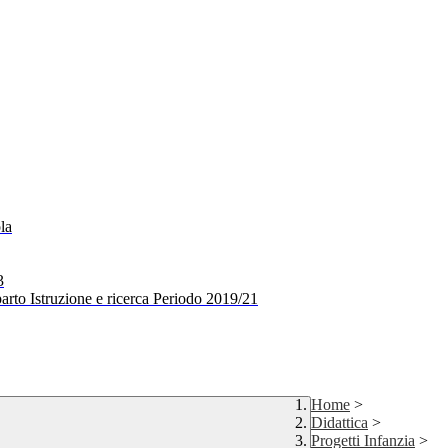
la
3
arto Istruzione e ricerca Periodo 2019/21
Home
>
Didattica
>
Progetti Infanzia
>