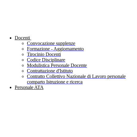
Docenti
Convocazione supplenze
Formazione - Aggiornamento
Tirocinio Docenti
Codice Disciplinare
Modulistica Personale Docente
Contrattazione d'Istituto
Contratto Collettivo Nazionale di Lavoro personale
comparto Istruzione e ricerca
Personale ATA