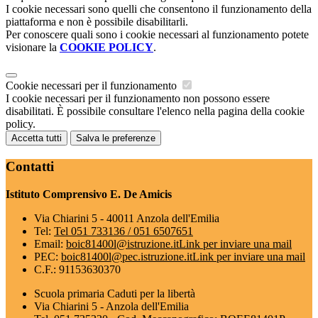
I cookie necessari sono quelli che consentono il funzionamento della
piattaforma e non è possibile disabilitarli.
Per conoscere quali sono i cookie necessari al funzionamento potete
visionare la
COOKIE POLICY
.
Cookie necessari per il funzionamento
I cookie necessari per il funzionamento non possono essere
disabilitati. È possibile consultare l'elenco nella pagina della cookie
policy.
Accetta tutti
Salva le preferenze
Contatti
Istituto Comprensivo E. De Amicis
Via Chiarini 5 - 40011 Anzola dell'Emilia
Tel:
Tel 051 733136 / 051 6507651
Email:
boic81400l@istruzione.it
Link per inviare una mail
PEC:
boic81400l@pec.istruzione.it
Link per inviare una mail
C.F.: 91153630370
Scuola primaria Caduti per la libertà
Via Chiarini 5 - Anzola dell'Emilia