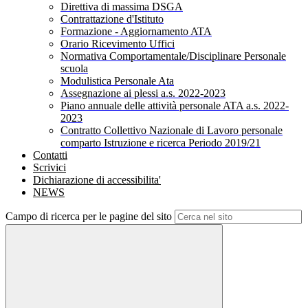
Direttiva di massima DSGA
Contrattazione d'Istituto
Formazione - Aggiornamento ATA
Orario Ricevimento Uffici
Normativa Comportamentale/Disciplinare Personale
scuola
Modulistica Personale Ata
Assegnazione ai plessi a.s. 2022-2023
Piano annuale delle attività personale ATA a.s. 2022-
2023
Contratto Collettivo Nazionale di Lavoro personale
comparto Istruzione e ricerca Periodo 2019/21
Contatti
Scrivici
Dichiarazione di accessibilita'
NEWS
Campo di ricerca per le pagine del sito