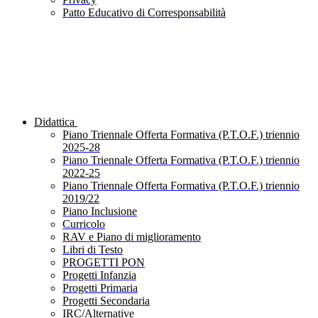
Patto Educativo di Corresponsabilità
Didattica
Piano Triennale Offerta Formativa (P.T.O.F.) triennio
2025-28
Piano Triennale Offerta Formativa (P.T.O.F.) triennio
2022-25
Piano Triennale Offerta Formativa (P.T.O.F.) triennio
2019/22
Piano Inclusione
Curricolo
RAV e Piano di miglioramento
Libri di Testo
PROGETTI PON
Progetti Infanzia
Progetti Primaria
Progetti Secondaria
IRC/Alternative