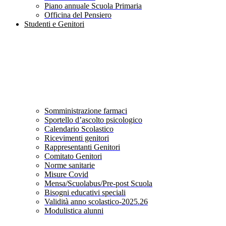
Piano annuale Scuola Primaria
Officina del Pensiero
Studenti e Genitori
Somministrazione farmaci
Sportello d’ascolto psicologico
Calendario Scolastico
Ricevimenti genitori
Rappresentanti Genitori
Comitato Genitori
Norme sanitarie
Misure Covid
Mensa/Scuolabus/Pre-post Scuola
Bisogni educativi speciali
Validità anno scolastico-2025.26
Modulistica alunni