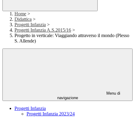
Home
>
Didattica
>
Progetti Infanzia
>
Progetti Infanzia A.S.2015/16
>
Progetto in verticale: Viaggiando attraverso il mondo (Plesso
S. Allende)
Menu di
navigazione
Progetti Infanzia
Progetti Infanzia 2023/24