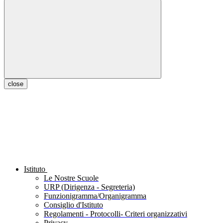
close
Istituto
Le Nostre Scuole
URP (Dirigenza - Segreteria)
Funzionigramma/Organigramma
Consiglio d'Istituto
Regolamenti - Protocolli- Criteri organizzativi
Privacy