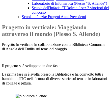
Laboratorio di Informatica (Plesso "S. Allende")
Scuola dell'Infazia "T.Bolzani" sez.2 vincitori del
concorso
Scuola infanzia: Progetti Anni Precedenti
Progetto in verticale: Viaggiando
attraverso il mondo (Plesso S. Allende)
Progetto in verticale in collaborazione con la Biblioteca Comunale
di Anzola dell'Emilia sul tema del viaggio.
Il progetto si è sviluppato in due fasi:
La prima fase si è svolta presso la Biblioteca e ha coinvolto tutti i
bambini dell'IC nella lettura di diverse storie sul tema e in laboratori
di collage e pittura.