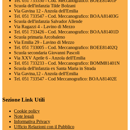
Tel. 051 735330 - Cod. Meccanografico: BOEE81401P
Scuola dell'infanzia Tilde Bolzani
Via Gavina 12 - Anzola dell'Emilia
Tel. 051 733547 - Cod. Meccanografico: BOAA81403G
Scuola dell'infanzia Salvador Allende
Via Ragazzi 4 - Lavino di Mezzo
Tel. 051 733426 - Cod. Meccanografico: BOAA81401D
Scuola primaria Arcobaleno
Via Emilia 29 - Lavino di Mezzo
Tel. 051 733005 - Cod. Meccanografico: BOEE81402Q
Scuola secondaria Giovanni Pascoli
Via XXV Aprile 6 - Anzola dell'Emilia
Tel. 051 733233 - Cod. Meccanografico: BOMM81401N
Scuola dell'infanzia ex Santa Maria in Strada
Via Gavina,12 - Anzola dell'Emilia
Tel. 051 733547 - Cod Meccanografico: BOAA81402E
Sezione Link Utili
Cookie policy
Note legali
Informativa Privacy
Ufficio Relazioni con il Pubblico