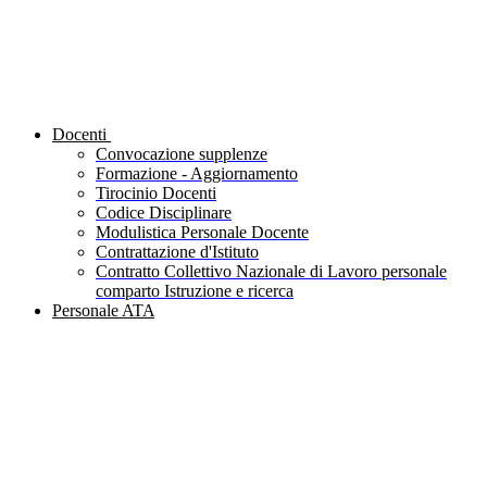
Docenti
Convocazione supplenze
Formazione - Aggiornamento
Tirocinio Docenti
Codice Disciplinare
Modulistica Personale Docente
Contrattazione d'Istituto
Contratto Collettivo Nazionale di Lavoro personale
comparto Istruzione e ricerca
Personale ATA