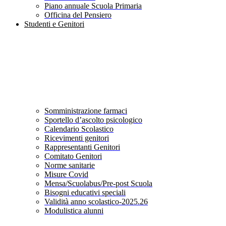
Piano annuale Scuola Primaria
Officina del Pensiero
Studenti e Genitori
Somministrazione farmaci
Sportello d’ascolto psicologico
Calendario Scolastico
Ricevimenti genitori
Rappresentanti Genitori
Comitato Genitori
Norme sanitarie
Misure Covid
Mensa/Scuolabus/Pre-post Scuola
Bisogni educativi speciali
Validità anno scolastico-2025.26
Modulistica alunni