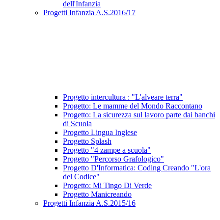
dell'Infanzia
Progetti Infanzia A.S.2016/17
Progetto intercultura : "L'alveare terra"
Progetto: Le mamme del Mondo Raccontano
Progetto: La sicurezza sul lavoro parte dai banchi
di Scuola
Progetto Lingua Inglese
Progetto Splash
Progetto "4 zampe a scuola"
Progetto "Percorso Grafologico"
Progetto D'Informatica: Coding Creando "L'ora
del Codice"
Progetto: Mi Tingo Di Verde
Progetto Manicreando
Progetti Infanzia A.S.2015/16