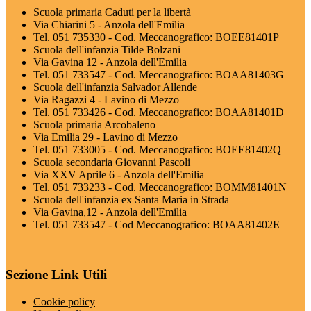
Scuola primaria Caduti per la libertà
Via Chiarini 5 - Anzola dell'Emilia
Tel. 051 735330 - Cod. Meccanografico: BOEE81401P
Scuola dell'infanzia Tilde Bolzani
Via Gavina 12 - Anzola dell'Emilia
Tel. 051 733547 - Cod. Meccanografico: BOAA81403G
Scuola dell'infanzia Salvador Allende
Via Ragazzi 4 - Lavino di Mezzo
Tel. 051 733426 - Cod. Meccanografico: BOAA81401D
Scuola primaria Arcobaleno
Via Emilia 29 - Lavino di Mezzo
Tel. 051 733005 - Cod. Meccanografico: BOEE81402Q
Scuola secondaria Giovanni Pascoli
Via XXV Aprile 6 - Anzola dell'Emilia
Tel. 051 733233 - Cod. Meccanografico: BOMM81401N
Scuola dell'infanzia ex Santa Maria in Strada
Via Gavina,12 - Anzola dell'Emilia
Tel. 051 733547 - Cod Meccanografico: BOAA81402E
Sezione Link Utili
Cookie policy