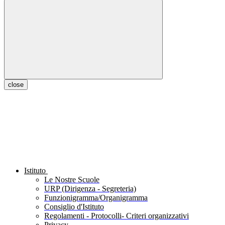
close
Istituto
Le Nostre Scuole
URP (Dirigenza - Segreteria)
Funzionigramma/Organigramma
Consiglio d'Istituto
Regolamenti - Protocolli- Criteri organizzativi
Privacy