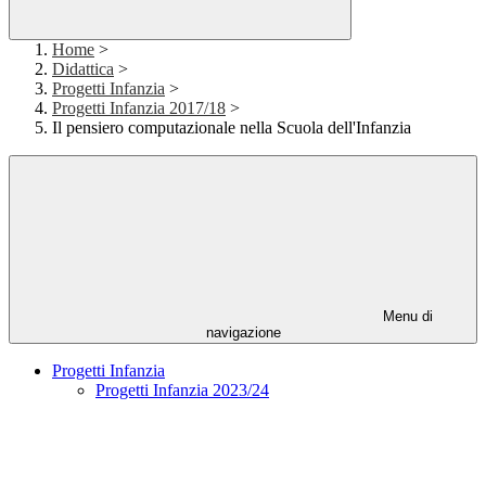
Home
>
Didattica
>
Progetti Infanzia
>
Progetti Infanzia 2017/18
>
Il pensiero computazionale nella Scuola dell'Infanzia
Menu di
navigazione
Progetti Infanzia
Progetti Infanzia 2023/24