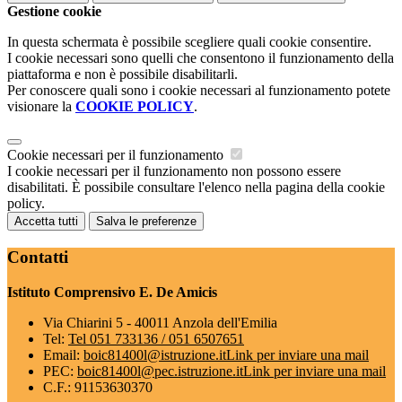
Gestione cookie
In questa schermata è possibile scegliere quali cookie consentire.
I cookie necessari sono quelli che consentono il funzionamento della
piattaforma e non è possibile disabilitarli.
Per conoscere quali sono i cookie necessari al funzionamento potete
visionare la
COOKIE POLICY
.
Cookie necessari per il funzionamento
I cookie necessari per il funzionamento non possono essere
disabilitati. È possibile consultare l'elenco nella pagina della cookie
policy.
Accetta tutti
Salva le preferenze
Contatti
Istituto Comprensivo E. De Amicis
Via Chiarini 5 - 40011 Anzola dell'Emilia
Tel:
Tel 051 733136 / 051 6507651
Email:
boic81400l@istruzione.it
Link per inviare una mail
PEC:
boic81400l@pec.istruzione.it
Link per inviare una mail
C.F.: 91153630370