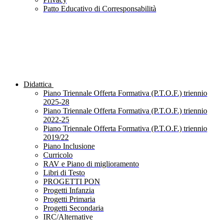
Patto Educativo di Corresponsabilità
Didattica
Piano Triennale Offerta Formativa (P.T.O.F.) triennio
2025-28
Piano Triennale Offerta Formativa (P.T.O.F.) triennio
2022-25
Piano Triennale Offerta Formativa (P.T.O.F.) triennio
2019/22
Piano Inclusione
Curricolo
RAV e Piano di miglioramento
Libri di Testo
PROGETTI PON
Progetti Infanzia
Progetti Primaria
Progetti Secondaria
IRC/Alternative