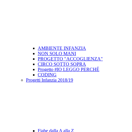
AMBIENTE INFANZIA
NON SOLO MANI
PROGETTO "ACCOGLIENZA"
CIRCO SOTTO SOPRA
Progetto #IO LEGGO PERCHÉ
CODING
Progetti Infanzia 2018/19
Fiabe dalla A alla Z