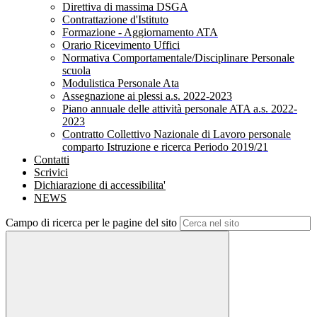
Direttiva di massima DSGA
Contrattazione d'Istituto
Formazione - Aggiornamento ATA
Orario Ricevimento Uffici
Normativa Comportamentale/Disciplinare Personale
scuola
Modulistica Personale Ata
Assegnazione ai plessi a.s. 2022-2023
Piano annuale delle attività personale ATA a.s. 2022-
2023
Contratto Collettivo Nazionale di Lavoro personale
comparto Istruzione e ricerca Periodo 2019/21
Contatti
Scrivici
Dichiarazione di accessibilita'
NEWS
Campo di ricerca per le pagine del sito