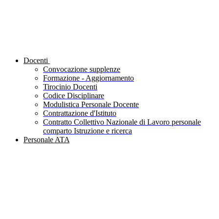
Docenti
Convocazione supplenze
Formazione - Aggiornamento
Tirocinio Docenti
Codice Disciplinare
Modulistica Personale Docente
Contrattazione d'Istituto
Contratto Collettivo Nazionale di Lavoro personale
comparto Istruzione e ricerca
Personale ATA