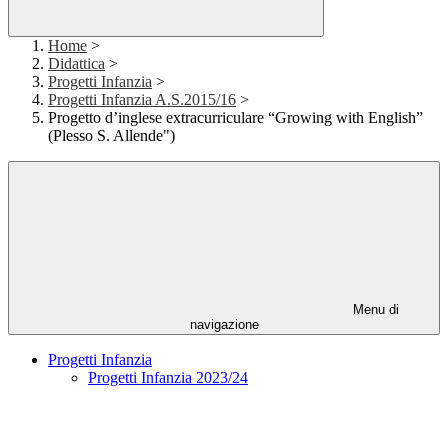
Home
>
Didattica
>
Progetti Infanzia
>
Progetti Infanzia A.S.2015/16
>
Progetto d’inglese extracurriculare “Growing with English”
(Plesso S. Allende")
Menu di
navigazione
Progetti Infanzia
Progetti Infanzia 2023/24