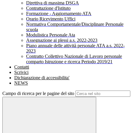
Direttiva di massima DSGA
Contrattazione d'Istituto
Formazione - Aggiornamento ATA
Orario Ricevimento Uffici
Normativa Comportamentale/Disciplinare Personale
scuola
Modulistica Personale Ata
Assegnazione ai plessi a.s. 2022-2023
Piano annuale delle attività personale ATA a.s. 2022-
2023
Contratto Collettivo Nazionale di Lavoro personale
comparto Istruzione e ricerca Periodo 2019/21
Contatti
Scrivici
Dichiarazione di accessibilita'
NEWS
Campo di ricerca per le pagine del sito