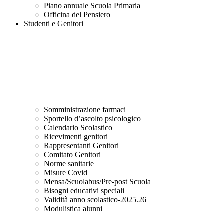
Piano annuale Scuola Primaria
Officina del Pensiero
Studenti e Genitori
Somministrazione farmaci
Sportello d’ascolto psicologico
Calendario Scolastico
Ricevimenti genitori
Rappresentanti Genitori
Comitato Genitori
Norme sanitarie
Misure Covid
Mensa/Scuolabus/Pre-post Scuola
Bisogni educativi speciali
Validità anno scolastico-2025.26
Modulistica alunni