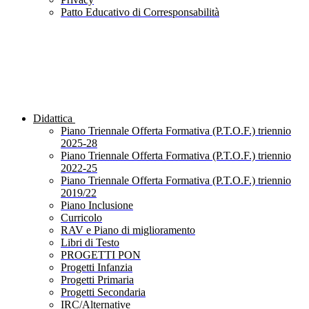
Patto Educativo di Corresponsabilità
Didattica
Piano Triennale Offerta Formativa (P.T.O.F.) triennio
2025-28
Piano Triennale Offerta Formativa (P.T.O.F.) triennio
2022-25
Piano Triennale Offerta Formativa (P.T.O.F.) triennio
2019/22
Piano Inclusione
Curricolo
RAV e Piano di miglioramento
Libri di Testo
PROGETTI PON
Progetti Infanzia
Progetti Primaria
Progetti Secondaria
IRC/Alternative