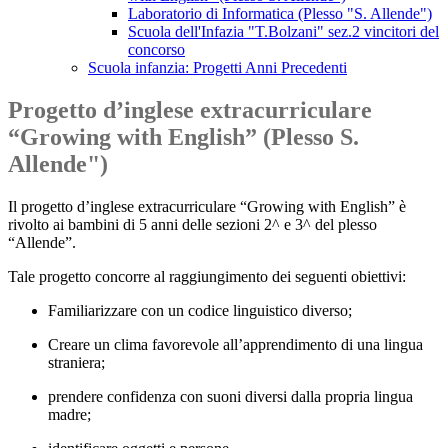
Laboratorio di Informatica (Plesso "S. Allende")
Scuola dell'Infazia "T.Bolzani" sez.2 vincitori del
concorso
Scuola infanzia: Progetti Anni Precedenti
Progetto d’inglese extracurriculare
“Growing with English” (Plesso S.
Allende")
Il progetto d’inglese extracurriculare “Growing with English” è
rivolto ai bambini di 5 anni delle sezioni 2^ e 3^ del plesso
“Allende”.
Tale progetto concorre al raggiungimento dei seguenti obiettivi:
Familiarizzare con un codice linguistico diverso;
Creare un clima favorevole all’apprendimento di una lingua
straniera;
prendere confidenza con suoni diversi dalla propria lingua
madre;