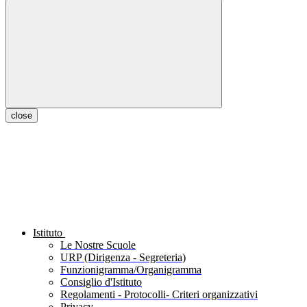
close
Istituto
Le Nostre Scuole
URP (Dirigenza - Segreteria)
Funzionigramma/Organigramma
Consiglio d'Istituto
Regolamenti - Protocolli- Criteri organizzativi
Privacy