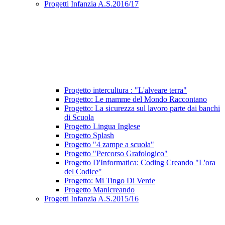
Progetti Infanzia A.S.2016/17
Progetto intercultura : "L'alveare terra"
Progetto: Le mamme del Mondo Raccontano
Progetto: La sicurezza sul lavoro parte dai banchi
di Scuola
Progetto Lingua Inglese
Progetto Splash
Progetto "4 zampe a scuola"
Progetto "Percorso Grafologico"
Progetto D'Informatica: Coding Creando "L'ora
del Codice"
Progetto: Mi Tingo Di Verde
Progetto Manicreando
Progetti Infanzia A.S.2015/16