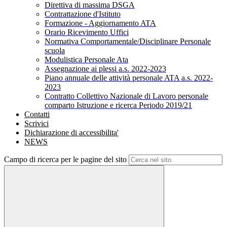
Direttiva di massima DSGA
Contrattazione d'Istituto
Formazione - Aggiornamento ATA
Orario Ricevimento Uffici
Normativa Comportamentale/Disciplinare Personale
scuola
Modulistica Personale Ata
Assegnazione ai plessi a.s. 2022-2023
Piano annuale delle attività personale ATA a.s. 2022-
2023
Contratto Collettivo Nazionale di Lavoro personale
comparto Istruzione e ricerca Periodo 2019/21
Contatti
Scrivici
Dichiarazione di accessibilita'
NEWS
Campo di ricerca per le pagine del sito