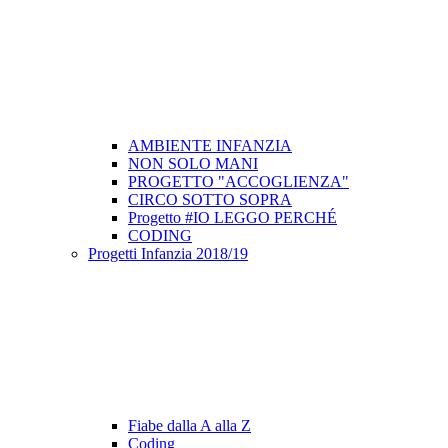
AMBIENTE INFANZIA
NON SOLO MANI
PROGETTO "ACCOGLIENZA"
CIRCO SOTTO SOPRA
Progetto #IO LEGGO PERCHÉ
CODING
Progetti Infanzia 2018/19
Fiabe dalla A alla Z
Coding