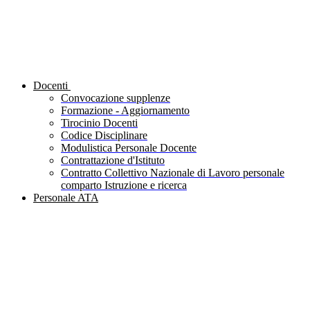
Docenti
Convocazione supplenze
Formazione - Aggiornamento
Tirocinio Docenti
Codice Disciplinare
Modulistica Personale Docente
Contrattazione d'Istituto
Contratto Collettivo Nazionale di Lavoro personale
comparto Istruzione e ricerca
Personale ATA