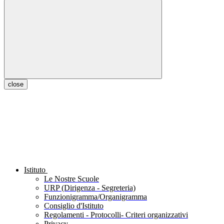
close
Istituto
Le Nostre Scuole
URP (Dirigenza - Segreteria)
Funzionigramma/Organigramma
Consiglio d'Istituto
Regolamenti - Protocolli- Criteri organizzativi
Privacy