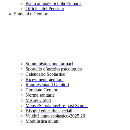
Piano annuale Scuola Primaria
Officina del Pensiero
Studenti e Genitori
Somministrazione farmaci
Sportello d’ascolto psicologico
Calendario Scolastico
Ricevimenti genitori
Rappresentanti Genitori
Comitato Genitori
Norme sanitarie
Misure Covid
Mensa/Scuolabus/Pre-post Scuola
Bisogni educativi speciali
Validità anno scolastico-2025.26
Modulistica alunni