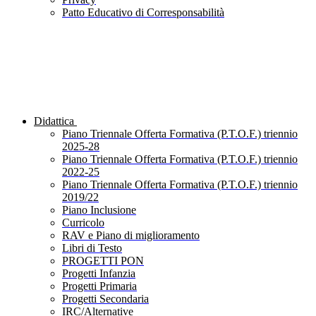
Patto Educativo di Corresponsabilità
Didattica
Piano Triennale Offerta Formativa (P.T.O.F.) triennio
2025-28
Piano Triennale Offerta Formativa (P.T.O.F.) triennio
2022-25
Piano Triennale Offerta Formativa (P.T.O.F.) triennio
2019/22
Piano Inclusione
Curricolo
RAV e Piano di miglioramento
Libri di Testo
PROGETTI PON
Progetti Infanzia
Progetti Primaria
Progetti Secondaria
IRC/Alternative