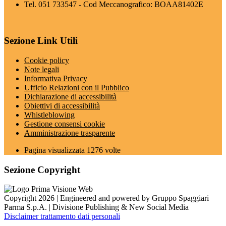
Tel. 051 733547 - Cod Meccanografico: BOAA81402E
Sezione Link Utili
Cookie policy
Note legali
Informativa Privacy
Ufficio Relazioni con il Pubblico
Dichiarazione di accessibilità
Obiettivi di accessibilità
Whistleblowing
Gestione consensi cookie
Amministrazione trasparente
Pagina visualizzata
1276
volte
Sezione Copyright
Copyright 2026 | Engineered and powered by Gruppo Spaggiari
Parma S.p.A. | Divisione Publishing & New Social Media
Disclaimer trattamento dati personali