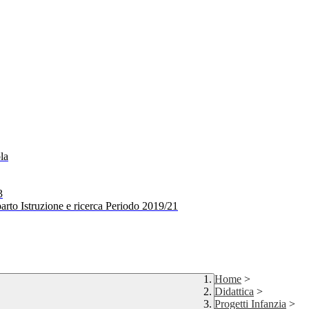
la
3
arto Istruzione e ricerca Periodo 2019/21
Home
>
Didattica
>
Progetti Infanzia
>