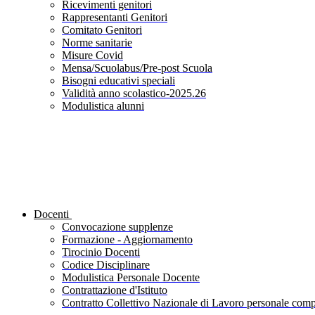
Ricevimenti genitori
Rappresentanti Genitori
Comitato Genitori
Norme sanitarie
Misure Covid
Mensa/Scuolabus/Pre-post Scuola
Bisogni educativi speciali
Validità anno scolastico-2025.26
Modulistica alunni
Docenti
Convocazione supplenze
Formazione - Aggiornamento
Tirocinio Docenti
Codice Disciplinare
Modulistica Personale Docente
Contrattazione d'Istituto
Contratto Collettivo Nazionale di Lavoro personale compa