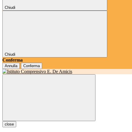
Chiudi
Chiudi
Conferma
Annulla
Conferma
close