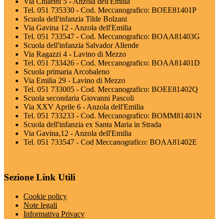
Via Chiarini 5 - Anzola dell'Emilia
Tel. 051 735330 - Cod. Meccanografico: BOEE81401P
Scuola dell'infanzia Tilde Bolzani
Via Gavina 12 - Anzola dell'Emilia
Tel. 051 733547 - Cod. Meccanografico: BOAA81403G
Scuola dell'infanzia Salvador Allende
Via Ragazzi 4 - Lavino di Mezzo
Tel. 051 733426 - Cod. Meccanografico: BOAA81401D
Scuola primaria Arcobaleno
Via Emilia 29 - Lavino di Mezzo
Tel. 051 733005 - Cod. Meccanografico: BOEE81402Q
Scuola secondaria Giovanni Pascoli
Via XXV Aprile 6 - Anzola dell'Emilia
Tel. 051 733233 - Cod. Meccanografico: BOMM81401N
Scuola dell'infanzia ex Santa Maria in Strada
Via Gavina,12 - Anzola dell'Emilia
Tel. 051 733547 - Cod Meccanografico: BOAA81402E
Sezione Link Utili
Cookie policy
Note legali
Informativa Privacy