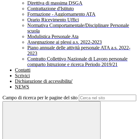
Direttiva di massima DSGA
Contrattazione d'Istituto
Formazione - Aggiornamento ATA
Orario Ricevimento Uffici
Normativa Comportamentale/Disciplinare Personale
scuola
Modulistica Personale Ata
Assegnazione ai plessi a.s. 2022-2023
Piano annuale delle attività personale ATA a.s. 2022-
2023
Contratto Collettivo Nazionale di Lavoro personale
comparto Istruzione e ricerca Periodo 2019/21
Contatti
Scrivici
Dichiarazione di accessibilita'
NEWS
Campo di ricerca per le pagine del sito