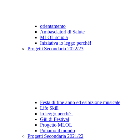
orientamento
Ambasciatori di Salute
MLOL scuola
Iniziativa io leggo perché!
Progetti Secondaria 2022/23
Festa di fine anno ed esibizione musicale
Life Skill
Io leggo perché..
Giù di Festival
Progetto MLOL
Puliamo il mondo
Progetti Secondaria 2021/22