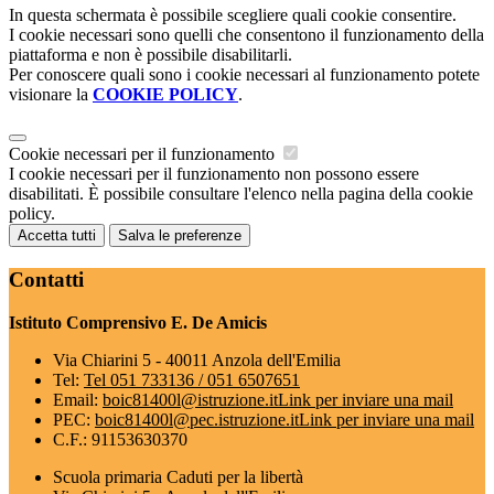
In questa schermata è possibile scegliere quali cookie consentire.
I cookie necessari sono quelli che consentono il funzionamento della
piattaforma e non è possibile disabilitarli.
Per conoscere quali sono i cookie necessari al funzionamento potete
visionare la
COOKIE POLICY
.
Cookie necessari per il funzionamento
I cookie necessari per il funzionamento non possono essere
disabilitati. È possibile consultare l'elenco nella pagina della cookie
policy.
Accetta tutti
Salva le preferenze
Contatti
Istituto Comprensivo E. De Amicis
Via Chiarini 5 - 40011 Anzola dell'Emilia
Tel:
Tel 051 733136 / 051 6507651
Email:
boic81400l@istruzione.it
Link per inviare una mail
PEC:
boic81400l@pec.istruzione.it
Link per inviare una mail
C.F.: 91153630370
Scuola primaria Caduti per la libertà