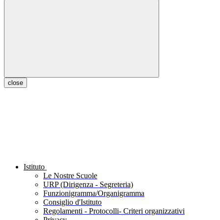
close
Istituto
Le Nostre Scuole
URP (Dirigenza - Segreteria)
Funzionigramma/Organigramma
Consiglio d'Istituto
Regolamenti - Protocolli- Criteri organizzativi
Privacy