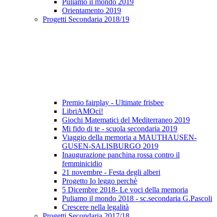
Puliamo il mondo 2019
Orientamento 2019
Progetti Secondaria 2018/19
Premio fairplay - Ultimate frisbee
LibriAMOci!
Giochi Matematici del Mediterraneo 2019
Mi fido di te - scuola secondaria 2019
Viaggio della memoria a MAUTHAUSEN-
GUSEN-SALISBURGO 2019
Inaugurazione panchina rossa contro il
femminicidio
21 novembre - Festa degli alberi
Progetto Io leggo perchè
5 Dicembre 2018- Le voci della memoria
Puliamo il mondo 2018 - sc.secondaria G.Pascoli
Crescere nella legalità
Progetti Secondaria 2017/18