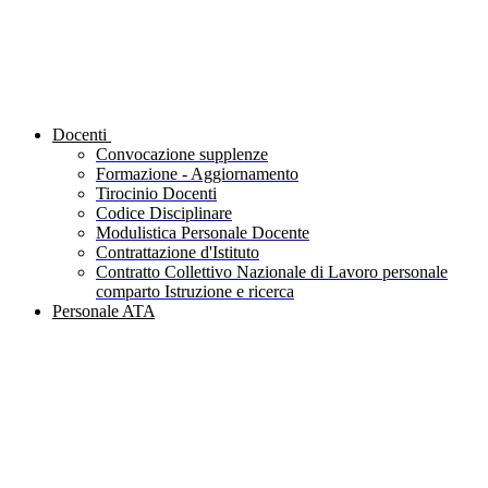
Docenti
Convocazione supplenze
Formazione - Aggiornamento
Tirocinio Docenti
Codice Disciplinare
Modulistica Personale Docente
Contrattazione d'Istituto
Contratto Collettivo Nazionale di Lavoro personale
comparto Istruzione e ricerca
Personale ATA