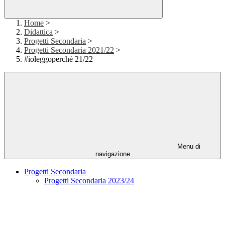
Home
>
Didattica
>
Progetti Secondaria
>
Progetti Secondaria 2021/22
>
#ioleggoperchè 21/22
Menu di
navigazione
Progetti Secondaria
Progetti Secondaria 2023/24