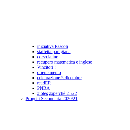
iniziativa Pascoli
staffetta partigiana
corso latino
recupero matematica e inglese
Vincitori !
orientamento
celebrazione 5 dicembre
readER
PNRA
#ioleggoperchè 21/22
Progetti Secondaria 2020/21