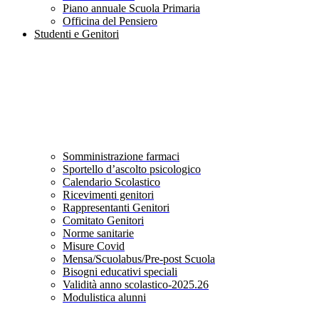
Piano annuale Scuola Primaria
Officina del Pensiero
Studenti e Genitori
Somministrazione farmaci
Sportello d’ascolto psicologico
Calendario Scolastico
Ricevimenti genitori
Rappresentanti Genitori
Comitato Genitori
Norme sanitarie
Misure Covid
Mensa/Scuolabus/Pre-post Scuola
Bisogni educativi speciali
Validità anno scolastico-2025.26
Modulistica alunni