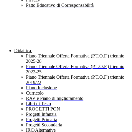
Patto Educativo di Corresponsabilità
Didattica
Piano Triennale Offerta Formativa (P.T.O.F.) triennio
2025-28
Piano Triennale Offerta Formativa (P.T.O.F.) triennio
2022-25
Piano Triennale Offerta Formativa (P.T.O.F.) triennio
2019/22
Piano Inclusione
Curricolo
RAV e Piano di miglioramento
Libri di Testo
PROGETTI PON
Progetti Infanzia
Progetti Primaria
Progetti Secondaria
IRC/Alternative