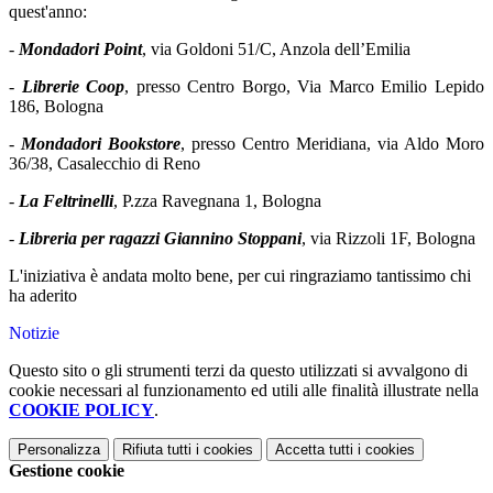
quest'anno:
-
Mondadori Point
, via Goldoni 51/C, Anzola dell’Emilia
-
Librerie Coop
, presso Centro Borgo, Via Marco Emilio Lepido
186, Bologna
-
Mondadori Bookstore
, presso Centro Meridiana, via Aldo Moro
36/38, Casalecchio di Reno
-
La Feltrinelli
, P.zza Ravegnana 1, Bologna
-
Libreria per ragazzi Giannino Stoppani
, via Rizzoli 1F, Bologna
L'iniziativa è andata molto bene, per cui ringraziamo tantissimo chi
ha aderito
Notizie
Questo sito o gli strumenti terzi da questo utilizzati si avvalgono di
cookie necessari al funzionamento ed utili alle finalità illustrate nella
COOKIE POLICY
.
Personalizza
Rifiuta tutti
i cookies
Accetta tutti
i cookies
Gestione cookie