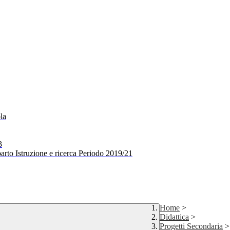
la
3
arto Istruzione e ricerca Periodo 2019/21
Home
>
Didattica
>
Progetti Secondaria
>