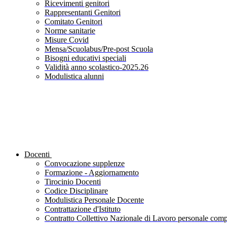
Ricevimenti genitori
Rappresentanti Genitori
Comitato Genitori
Norme sanitarie
Misure Covid
Mensa/Scuolabus/Pre-post Scuola
Bisogni educativi speciali
Validità anno scolastico-2025.26
Modulistica alunni
Docenti
Convocazione supplenze
Formazione - Aggiornamento
Tirocinio Docenti
Codice Disciplinare
Modulistica Personale Docente
Contrattazione d'Istituto
Contratto Collettivo Nazionale di Lavoro personale compa