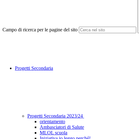
Campo di ricerca per le pagine del sito
Progetti Secondaria
Progetti Secondaria 2023/24
orientamento
Ambasciatori di Salute
MLOL scuola
Iniziativa io leggo perché!