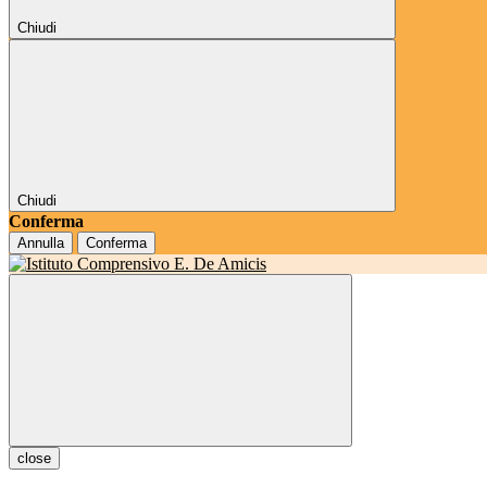
Chiudi
Chiudi
Conferma
Annulla
Conferma
close