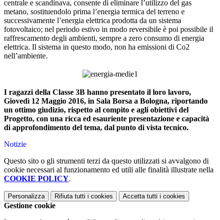
centrale e scandinava, consente di eliminare l’utilizzo del gas
metano, sostituendolo prima l’energia termica del terreno e
successivamente l’energia elettrica prodotta da un sistema
fotovoltaico; nel periodo estivo in modo reversibile è poi possibile il
raffrescamento degli ambienti, sempre a zero consumo di energia
elettrica. Il sistema in questo modo, non ha emissioni di Co2
nell’ambiente.
I ragazzi della Classe 3B hanno presentato il loro lavoro,
Giovedì 12 Maggio 2016, in Sala Borsa a Bologna, riportando
un ottimo giudizio, rispetto al compito e agli obiettivi del
Progetto, con una ricca ed esauriente presentazione e capacità
di approfondimento del tema, dal punto di vista tecnico.
Notizie
Questo sito o gli strumenti terzi da questo utilizzati si avvalgono di
cookie necessari al funzionamento ed utili alle finalità illustrate nella
COOKIE POLICY
.
Personalizza
Rifiuta tutti
i cookies
Accetta tutti
i cookies
Gestione cookie