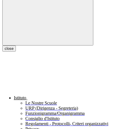
close
Istituto
Le Nostre Scuole
URP (Dirigenza - Segreteria)
Funzionigramma/Organigramma
Consiglio d'Istituto
Regolamenti - Protocolli- Criteri organizzativi
Privacy