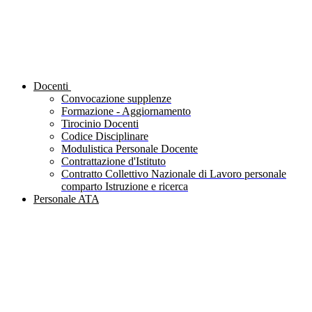
Docenti
Convocazione supplenze
Formazione - Aggiornamento
Tirocinio Docenti
Codice Disciplinare
Modulistica Personale Docente
Contrattazione d'Istituto
Contratto Collettivo Nazionale di Lavoro personale
comparto Istruzione e ricerca
Personale ATA