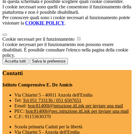
In questa schermata è possibile scegliere quali cookie consentire.
I cookie necessari sono quelli che consentono il funzionamento della
piattaforma e non è possibile disabilitarli.
Per conoscere quali sono i cookie necessari al funzionamento potete
visionare la
COOKIE POLICY
.
Cookie necessari per il funzionamento
I cookie necessari per il funzionamento non possono essere
disabilitati. È possibile consultare l'elenco nella pagina della cookie
policy.
Accetta tutti
Salva le preferenze
Contatti
Istituto Comprensivo E. De Amicis
Via Chiarini 5 - 40011 Anzola dell'Emilia
Tel:
Tel 051 733136 / 051 6507651
Email:
boic81400l@istruzione.it
Link per inviare una mail
PEC:
boic81400l@pec.istruzione.it
Link per inviare una mail
C.F.: 91153630370
Scuola primaria Caduti per la libertà
Via Chiarini 5 - Anzola dell'Emilia