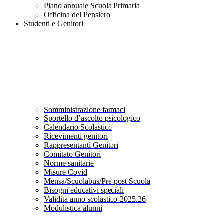
Piano annuale Scuola Primaria
Officina del Pensiero
Studenti e Genitori
Somministrazione farmaci
Sportello d’ascolto psicologico
Calendario Scolastico
Ricevimenti genitori
Rappresentanti Genitori
Comitato Genitori
Norme sanitarie
Misure Covid
Mensa/Scuolabus/Pre-post Scuola
Bisogni educativi speciali
Validità anno scolastico-2025.26
Modulistica alunni