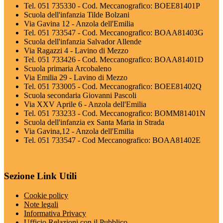
Tel. 051 735330 - Cod. Meccanografico: BOEE81401P
Scuola dell'infanzia Tilde Bolzani
Via Gavina 12 - Anzola dell'Emilia
Tel. 051 733547 - Cod. Meccanografico: BOAA81403G
Scuola dell'infanzia Salvador Allende
Via Ragazzi 4 - Lavino di Mezzo
Tel. 051 733426 - Cod. Meccanografico: BOAA81401D
Scuola primaria Arcobaleno
Via Emilia 29 - Lavino di Mezzo
Tel. 051 733005 - Cod. Meccanografico: BOEE81402Q
Scuola secondaria Giovanni Pascoli
Via XXV Aprile 6 - Anzola dell'Emilia
Tel. 051 733233 - Cod. Meccanografico: BOMM81401N
Scuola dell'infanzia ex Santa Maria in Strada
Via Gavina,12 - Anzola dell'Emilia
Tel. 051 733547 - Cod Meccanografico: BOAA81402E
Sezione Link Utili
Cookie policy
Note legali
Informativa Privacy
Ufficio Relazioni con il Pubblico