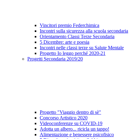
Vincitori premio Federchimica
Incontri sulla sicurezza alla scuola secondaria
Orientamento Classi Terze Secondaria
5 Dicembre: arte e poesia
Incontri nelle classi terze su Salute Mentale
Progetto Io leggo perché 2020-21
Progetti Secondaria 2019/20
Progetto "Viaggio dentro di sè"
Concorso Artistico 2020
Videoconferenze su COVID-19
Adotta un albero... ricicla un tappo!
Alimentazione e benessere psicofisico