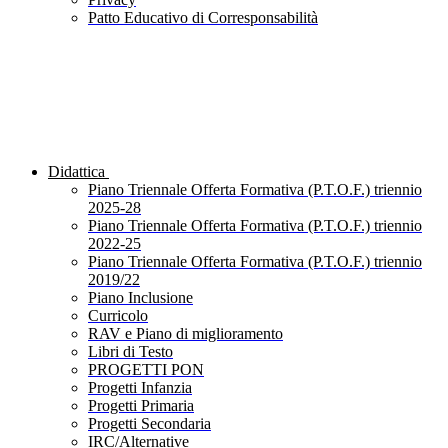
Patto Educativo di Corresponsabilità
Didattica
Piano Triennale Offerta Formativa (P.T.O.F.) triennio
2025-28
Piano Triennale Offerta Formativa (P.T.O.F.) triennio
2022-25
Piano Triennale Offerta Formativa (P.T.O.F.) triennio
2019/22
Piano Inclusione
Curricolo
RAV e Piano di miglioramento
Libri di Testo
PROGETTI PON
Progetti Infanzia
Progetti Primaria
Progetti Secondaria
IRC/Alternative