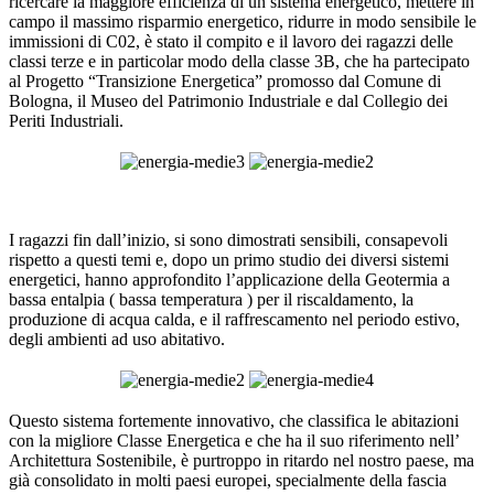
ricercare la maggiore efficienza di un sistema energetico, mettere in
campo il massimo risparmio energetico, ridurre in modo sensibile le
immissioni di C02, è stato il compito e il lavoro dei ragazzi delle
classi terze e in particolar modo della classe 3B, che ha partecipato
al Progetto “Transizione Energetica” promosso dal Comune di
Bologna, il Museo del Patrimonio Industriale e dal Collegio dei
Periti Industriali.
I ragazzi fin dall’inizio, si sono dimostrati sensibili, consapevoli
rispetto a questi temi e, dopo un primo studio dei diversi sistemi
energetici, hanno approfondito l’applicazione della Geotermia a
bassa entalpia ( bassa temperatura ) per il riscaldamento, la
produzione di acqua calda, e il raffrescamento nel periodo estivo,
degli ambienti ad uso abitativo.
Questo sistema fortemente innovativo, che classifica le abitazioni
con la migliore Classe Energetica e che ha il suo riferimento nell’
Architettura Sostenibile, è purtroppo in ritardo nel nostro paese, ma
già consolidato in molti paesi europei, specialmente della fascia