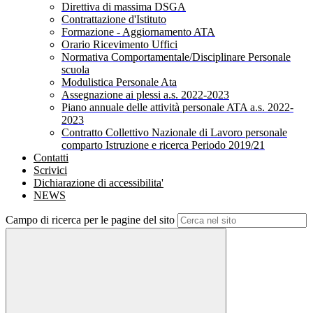
Direttiva di massima DSGA
Contrattazione d'Istituto
Formazione - Aggiornamento ATA
Orario Ricevimento Uffici
Normativa Comportamentale/Disciplinare Personale
scuola
Modulistica Personale Ata
Assegnazione ai plessi a.s. 2022-2023
Piano annuale delle attività personale ATA a.s. 2022-
2023
Contratto Collettivo Nazionale di Lavoro personale
comparto Istruzione e ricerca Periodo 2019/21
Contatti
Scrivici
Dichiarazione di accessibilita'
NEWS
Campo di ricerca per le pagine del sito