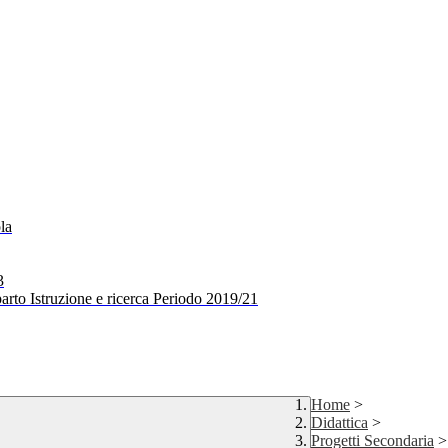
la
3
arto Istruzione e ricerca Periodo 2019/21
Home
>
Didattica
>
Progetti Secondaria
>