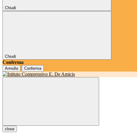
Chiudi
Chiudi
Conferma
Annulla
Conferma
close