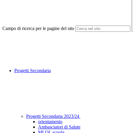
Campo di ricerca per le pagine del sito
Progetti Secondaria
Progetti Secondaria 2023/24
orientamento
Ambasciatori di Salute
MLOL scuola