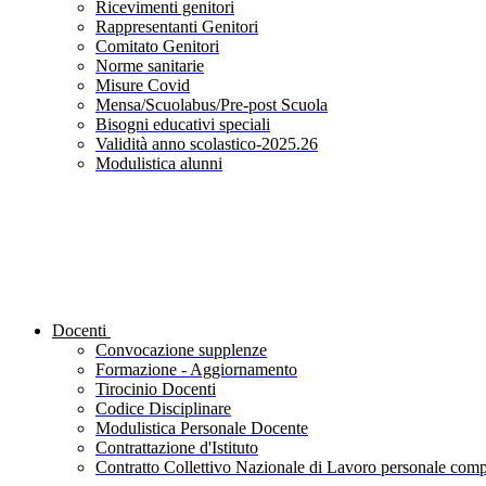
Ricevimenti genitori
Rappresentanti Genitori
Comitato Genitori
Norme sanitarie
Misure Covid
Mensa/Scuolabus/Pre-post Scuola
Bisogni educativi speciali
Validità anno scolastico-2025.26
Modulistica alunni
Docenti
Convocazione supplenze
Formazione - Aggiornamento
Tirocinio Docenti
Codice Disciplinare
Modulistica Personale Docente
Contrattazione d'Istituto
Contratto Collettivo Nazionale di Lavoro personale compa