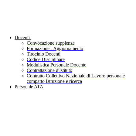
Docenti
Convocazione supplenze
Formazione - Aggiornamento
Tirocinio Docenti
Codice Disciplinare
Modulistica Personale Docente
Contrattazione d'Istituto
Contratto Collettivo Nazionale di Lavoro personale
comparto Istruzione e ricerca
Personale ATA