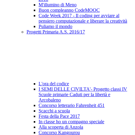
M'illumino di Meno
Buon compleanno CodeMOOC
Code Week 2017 - Il coding per avviare al
pensiero computazionale e liberare la creatività
Puliamo il mondo
Progetti Primaria A.S. 2016/17
L'ora del codice
I SEMI DELLE CIVILTA'- Progetto classi IV
Scuole primarie Caduti per la libertà e
Arcobaleno
Concorso letterario Fahrenheit 451
Scacchi a scuola
Festa della Pace 2017
In classe ho un compagno speciale
Alla scoperta di Anzola
Concorso Kangourou