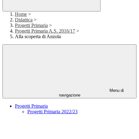
Home
>
Didattica
>
Progetti Primaria
>
Progetti Primaria A.S. 2016/17
>
Alla scoperta di Anzola
Menu di
navigazione
Progetti Primaria
Progetti Primaria 2022/23