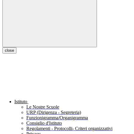
close
Istituto
Le Nostre Scuole
URP (Dirigenza - Segreteria)
Funzionigramma/Organigramma
Consiglio d'Istituto
Regolamenti - Protocolli- Criteri organizzativi
Privacy