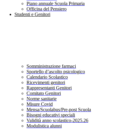
Piano annuale Scuola Primaria
Officina del Pensiero
Studenti e Genitori
Somministrazione farmaci
Sportello d’ascolto psicologico
Calendario Scolastico
Ricevimenti genitori
Rappresentanti Genitori
Comitato Genitori
Norme sanitarie
Misure Covid
Mensa/Scuolabus/Pre-post Scuola
Bisogni educativi speciali
Validità anno scolastico-2025.26
Modulistica alunni