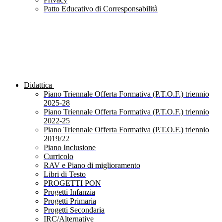
Patto Educativo di Corresponsabilità
Didattica
Piano Triennale Offerta Formativa (P.T.O.F.) triennio
2025-28
Piano Triennale Offerta Formativa (P.T.O.F.) triennio
2022-25
Piano Triennale Offerta Formativa (P.T.O.F.) triennio
2019/22
Piano Inclusione
Curricolo
RAV e Piano di miglioramento
Libri di Testo
PROGETTI PON
Progetti Infanzia
Progetti Primaria
Progetti Secondaria
IRC/Alternative