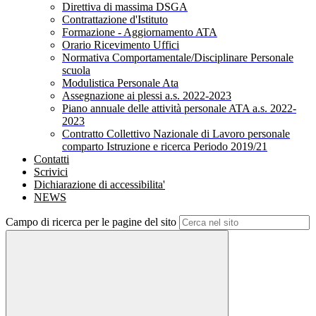
Direttiva di massima DSGA
Contrattazione d'Istituto
Formazione - Aggiornamento ATA
Orario Ricevimento Uffici
Normativa Comportamentale/Disciplinare Personale
scuola
Modulistica Personale Ata
Assegnazione ai plessi a.s. 2022-2023
Piano annuale delle attività personale ATA a.s. 2022-
2023
Contratto Collettivo Nazionale di Lavoro personale
comparto Istruzione e ricerca Periodo 2019/21
Contatti
Scrivici
Dichiarazione di accessibilita'
NEWS
Campo di ricerca per le pagine del sito