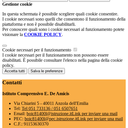
Gestione cookie
In questa schermata è possibile scegliere quali cookie consentire.
I cookie necessari sono quelli che consentono il funzionamento della
piattaforma e non è possibile disabilitarli.
Per conoscere quali sono i cookie necessari al funzionamento potete
visionare la
COOKIE POLICY
.
Cookie necessari per il funzionamento
I cookie necessari per il funzionamento non possono essere
disabilitati. È possibile consultare l'elenco nella pagina della cookie
policy.
Accetta tutti
Salva le preferenze
Contatti
Istituto Comprensivo E. De Amicis
Via Chiarini 5 - 40011 Anzola dell'Emilia
Tel:
Tel 051 733136 / 051 6507651
Email:
boic81400l@istruzione.it
Link per inviare una mail
PEC:
boic81400l@pec.istruzione.it
Link per inviare una mail
C.F.: 91153630370