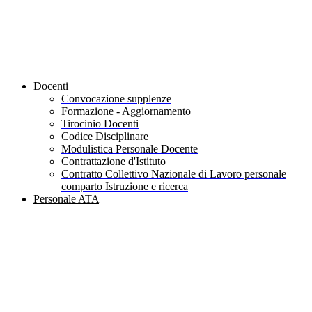
Docenti
Convocazione supplenze
Formazione - Aggiornamento
Tirocinio Docenti
Codice Disciplinare
Modulistica Personale Docente
Contrattazione d'Istituto
Contratto Collettivo Nazionale di Lavoro personale
comparto Istruzione e ricerca
Personale ATA