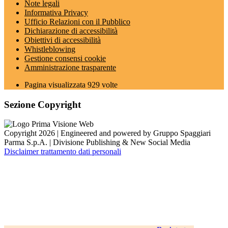
Note legali
Informativa Privacy
Ufficio Relazioni con il Pubblico
Dichiarazione di accessibilità
Obiettivi di accessibilità
Whistleblowing
Gestione consensi cookie
Amministrazione trasparente
Pagina visualizzata
929
volte
Sezione Copyright
Copyright 2026 | Engineered and powered by Gruppo Spaggiari
Parma S.p.A. | Divisione Publishing & New Social Media
Disclaimer trattamento dati personali