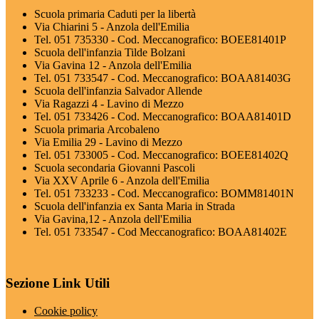
Scuola primaria Caduti per la libertà
Via Chiarini 5 - Anzola dell'Emilia
Tel. 051 735330 - Cod. Meccanografico: BOEE81401P
Scuola dell'infanzia Tilde Bolzani
Via Gavina 12 - Anzola dell'Emilia
Tel. 051 733547 - Cod. Meccanografico: BOAA81403G
Scuola dell'infanzia Salvador Allende
Via Ragazzi 4 - Lavino di Mezzo
Tel. 051 733426 - Cod. Meccanografico: BOAA81401D
Scuola primaria Arcobaleno
Via Emilia 29 - Lavino di Mezzo
Tel. 051 733005 - Cod. Meccanografico: BOEE81402Q
Scuola secondaria Giovanni Pascoli
Via XXV Aprile 6 - Anzola dell'Emilia
Tel. 051 733233 - Cod. Meccanografico: BOMM81401N
Scuola dell'infanzia ex Santa Maria in Strada
Via Gavina,12 - Anzola dell'Emilia
Tel. 051 733547 - Cod Meccanografico: BOAA81402E
Sezione Link Utili
Cookie policy