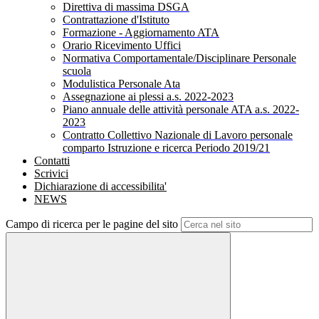
Direttiva di massima DSGA
Contrattazione d'Istituto
Formazione - Aggiornamento ATA
Orario Ricevimento Uffici
Normativa Comportamentale/Disciplinare Personale
scuola
Modulistica Personale Ata
Assegnazione ai plessi a.s. 2022-2023
Piano annuale delle attività personale ATA a.s. 2022-
2023
Contratto Collettivo Nazionale di Lavoro personale
comparto Istruzione e ricerca Periodo 2019/21
Contatti
Scrivici
Dichiarazione di accessibilita'
NEWS
Campo di ricerca per le pagine del sito