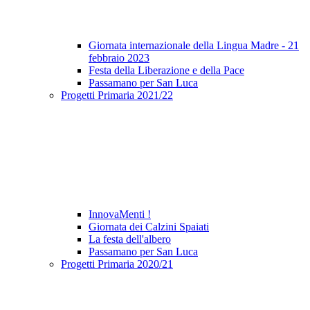
Giornata internazionale della Lingua Madre - 21
febbraio 2023
Festa della Liberazione e della Pace
Passamano per San Luca
Progetti Primaria 2021/22
InnovaMenti !
Giornata dei Calzini Spaiati
La festa dell'albero
Passamano per San Luca
Progetti Primaria 2020/21