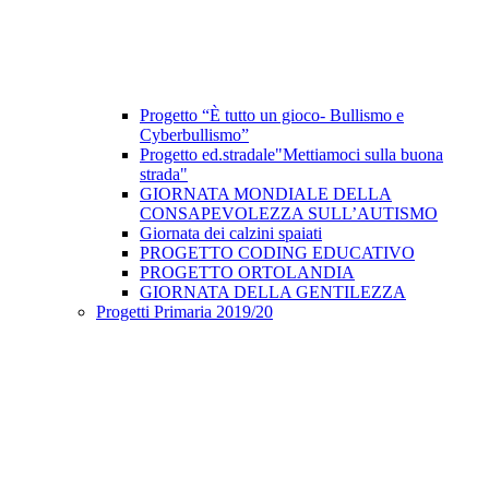
Progetto “È tutto un gioco- Bullismo e
Cyberbullismo”
Progetto ed.stradale"Mettiamoci sulla buona
strada"
GIORNATA MONDIALE DELLA
CONSAPEVOLEZZA SULL’AUTISMO
Giornata dei calzini spaiati
PROGETTO CODING EDUCATIVO
PROGETTO ORTOLANDIA
GIORNATA DELLA GENTILEZZA
Progetti Primaria 2019/20