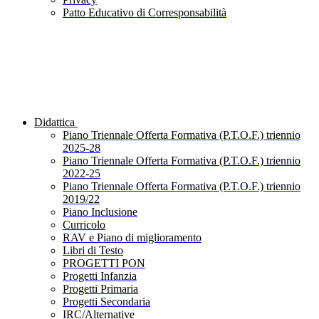
Patto Educativo di Corresponsabilità
Didattica
Piano Triennale Offerta Formativa (P.T.O.F.) triennio
2025-28
Piano Triennale Offerta Formativa (P.T.O.F.) triennio
2022-25
Piano Triennale Offerta Formativa (P.T.O.F.) triennio
2019/22
Piano Inclusione
Curricolo
RAV e Piano di miglioramento
Libri di Testo
PROGETTI PON
Progetti Infanzia
Progetti Primaria
Progetti Secondaria
IRC/Alternative