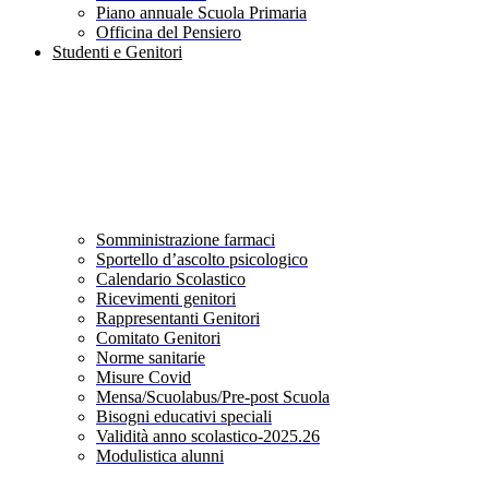
Piano annuale Scuola Primaria
Officina del Pensiero
Studenti e Genitori
Somministrazione farmaci
Sportello d’ascolto psicologico
Calendario Scolastico
Ricevimenti genitori
Rappresentanti Genitori
Comitato Genitori
Norme sanitarie
Misure Covid
Mensa/Scuolabus/Pre-post Scuola
Bisogni educativi speciali
Validità anno scolastico-2025.26
Modulistica alunni