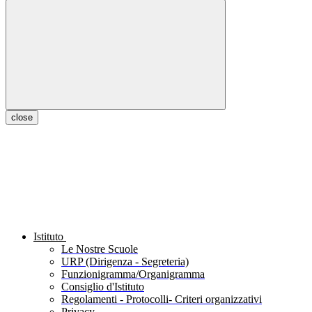
close
Istituto
Le Nostre Scuole
URP (Dirigenza - Segreteria)
Funzionigramma/Organigramma
Consiglio d'Istituto
Regolamenti - Protocolli- Criteri organizzativi
Privacy