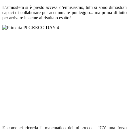
L’atmosfera si è presto accesa d’entusiasmo, tutti si sono dimostrati
capaci di collaborare per accumulare punteggio... ma prima di tutto
per arrivare insieme al risultato esatto!
E come ci ricorda il matematico del pi greco... “C’è una forza