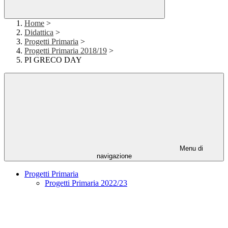
Home
>
Didattica
>
Progetti Primaria
>
Progetti Primaria 2018/19
>
PI GRECO DAY
Menu di
navigazione
Progetti Primaria
Progetti Primaria 2022/23