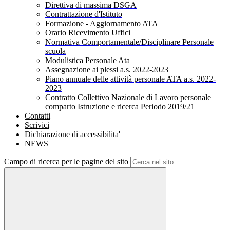
Direttiva di massima DSGA
Contrattazione d'Istituto
Formazione - Aggiornamento ATA
Orario Ricevimento Uffici
Normativa Comportamentale/Disciplinare Personale
scuola
Modulistica Personale Ata
Assegnazione ai plessi a.s. 2022-2023
Piano annuale delle attività personale ATA a.s. 2022-
2023
Contratto Collettivo Nazionale di Lavoro personale
comparto Istruzione e ricerca Periodo 2019/21
Contatti
Scrivici
Dichiarazione di accessibilita'
NEWS
Campo di ricerca per le pagine del sito