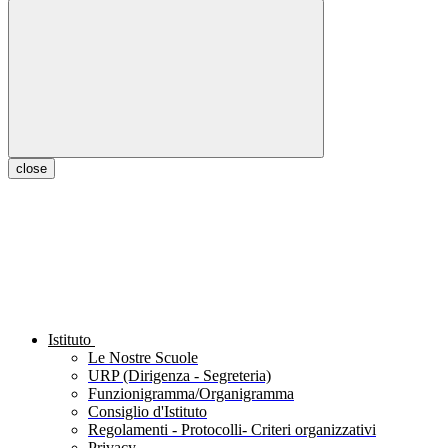
close
Istituto
Le Nostre Scuole
URP (Dirigenza - Segreteria)
Funzionigramma/Organigramma
Consiglio d'Istituto
Regolamenti - Protocolli- Criteri organizzativi
Privacy