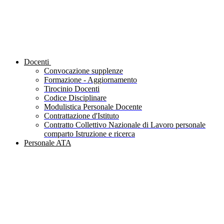
Docenti
Convocazione supplenze
Formazione - Aggiornamento
Tirocinio Docenti
Codice Disciplinare
Modulistica Personale Docente
Contrattazione d'Istituto
Contratto Collettivo Nazionale di Lavoro personale
comparto Istruzione e ricerca
Personale ATA