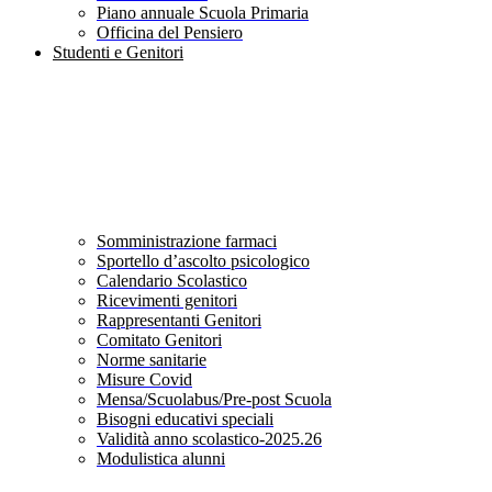
Piano annuale Scuola Primaria
Officina del Pensiero
Studenti e Genitori
Somministrazione farmaci
Sportello d’ascolto psicologico
Calendario Scolastico
Ricevimenti genitori
Rappresentanti Genitori
Comitato Genitori
Norme sanitarie
Misure Covid
Mensa/Scuolabus/Pre-post Scuola
Bisogni educativi speciali
Validità anno scolastico-2025.26
Modulistica alunni