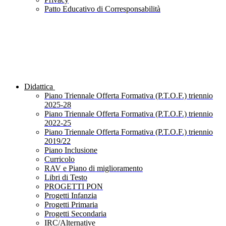
Patto Educativo di Corresponsabilità
Didattica
Piano Triennale Offerta Formativa (P.T.O.F.) triennio
2025-28
Piano Triennale Offerta Formativa (P.T.O.F.) triennio
2022-25
Piano Triennale Offerta Formativa (P.T.O.F.) triennio
2019/22
Piano Inclusione
Curricolo
RAV e Piano di miglioramento
Libri di Testo
PROGETTI PON
Progetti Infanzia
Progetti Primaria
Progetti Secondaria
IRC/Alternative