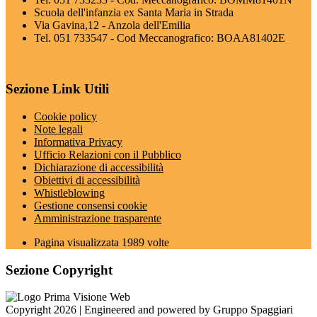
Scuola dell'infanzia ex Santa Maria in Strada
Via Gavina,12 - Anzola dell'Emilia
Tel. 051 733547 - Cod Meccanografico: BOAA81402E
Sezione Link Utili
Cookie policy
Note legali
Informativa Privacy
Ufficio Relazioni con il Pubblico
Dichiarazione di accessibilità
Obiettivi di accessibilità
Whistleblowing
Gestione consensi cookie
Amministrazione trasparente
Pagina visualizzata
1989
volte
Sezione Copyright
Copyright 2026 | Engineered and powered by Gruppo Spaggiari