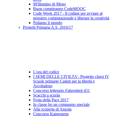
M'illumino di Meno
Buon compleanno CodeMOOC
Code Week 2017 - Il coding per avviare al
pensiero computazionale e liberare la creatività
Puliamo il mondo
Progetti Primaria A.S. 2016/17
L'ora del codice
I SEMI DELLE CIVILTA'- Progetto classi IV
Scuole primarie Caduti per la libertà e
Arcobaleno
Concorso letterario Fahrenheit 451
Scacchi a scuola
Festa della Pace 2017
In classe ho un compagno speciale
Alla scoperta di Anzola
Concorso Kangourou