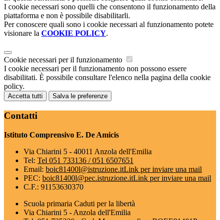
I cookie necessari sono quelli che consentono il funzionamento della
piattaforma e non è possibile disabilitarli.
Per conoscere quali sono i cookie necessari al funzionamento potete
visionare la
COOKIE POLICY
.
Cookie necessari per il funzionamento
I cookie necessari per il funzionamento non possono essere
disabilitati. È possibile consultare l'elenco nella pagina della cookie
policy.
Accetta tutti
Salva le preferenze
Contatti
Istituto Comprensivo E. De Amicis
Via Chiarini 5 - 40011 Anzola dell'Emilia
Tel:
Tel 051 733136 / 051 6507651
Email:
boic81400l@istruzione.it
Link per inviare una mail
PEC:
boic81400l@pec.istruzione.it
Link per inviare una mail
C.F.: 91153630370
Scuola primaria Caduti per la libertà
Via Chiarini 5 - Anzola dell'Emilia