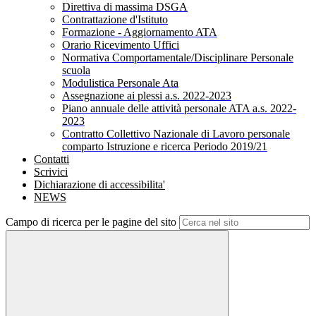
Direttiva di massima DSGA
Contrattazione d'Istituto
Formazione - Aggiornamento ATA
Orario Ricevimento Uffici
Normativa Comportamentale/Disciplinare Personale
scuola
Modulistica Personale Ata
Assegnazione ai plessi a.s. 2022-2023
Piano annuale delle attività personale ATA a.s. 2022-
2023
Contratto Collettivo Nazionale di Lavoro personale
comparto Istruzione e ricerca Periodo 2019/21
Contatti
Scrivici
Dichiarazione di accessibilita'
NEWS
Campo di ricerca per le pagine del sito