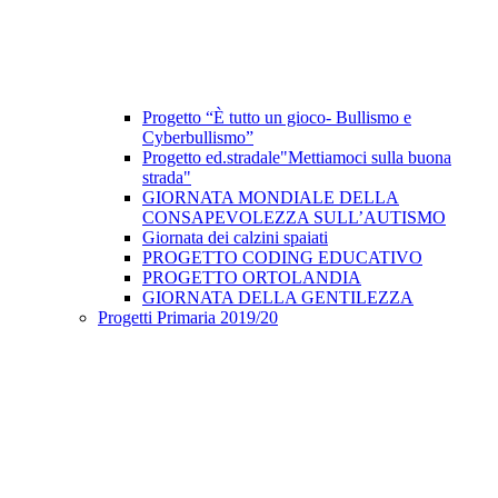
Progetto “È tutto un gioco- Bullismo e
Cyberbullismo”
Progetto ed.stradale"Mettiamoci sulla buona
strada"
GIORNATA MONDIALE DELLA
CONSAPEVOLEZZA SULL’AUTISMO
Giornata dei calzini spaiati
PROGETTO CODING EDUCATIVO
PROGETTO ORTOLANDIA
GIORNATA DELLA GENTILEZZA
Progetti Primaria 2019/20