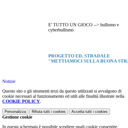
E' TUTTO UN GIOCO --> bullismo e
cyberbullismo
PROGETTO ED. STRADALE
"METTIAMOCI SULLA BUONA ST
Notizie
Questo sito o gli strumenti terzi da questo utilizzati si avvalgono di
cookie necessari al funzionamento ed utili alle finalità illustrate nella
COOKIE POLICY
.
Personalizza
Rifiuta tutti
i cookies
Accetta tutti
i cookies
Gestione cookie
In questa schermata è possibile scegliere quali cookie consentire.