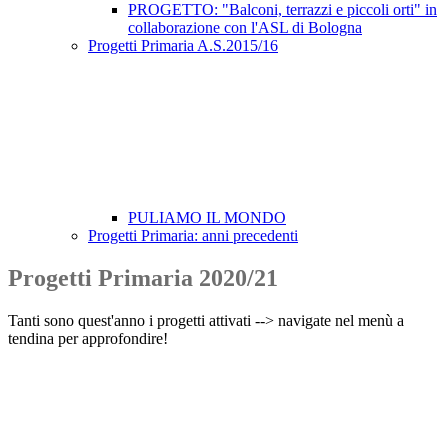
PROGETTO: "Balconi, terrazzi e piccoli orti" in
collaborazione con l'ASL di Bologna
Progetti Primaria A.S.2015/16
PULIAMO IL MONDO
Progetti Primaria: anni precedenti
Progetti Primaria 2020/21
Tanti sono quest'anno i progetti attivati --> navigate nel menù a
tendina per approfondire!