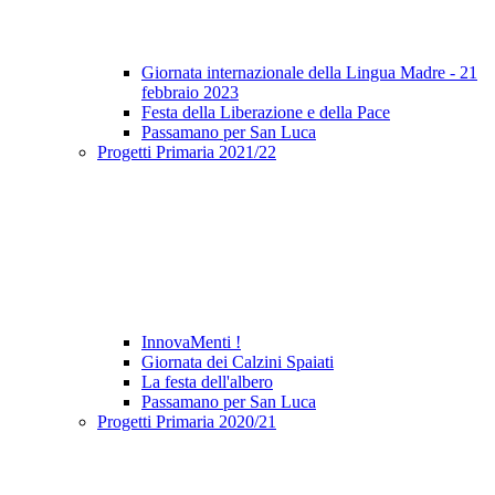
Giornata internazionale della Lingua Madre - 21
febbraio 2023
Festa della Liberazione e della Pace
Passamano per San Luca
Progetti Primaria 2021/22
InnovaMenti !
Giornata dei Calzini Spaiati
La festa dell'albero
Passamano per San Luca
Progetti Primaria 2020/21