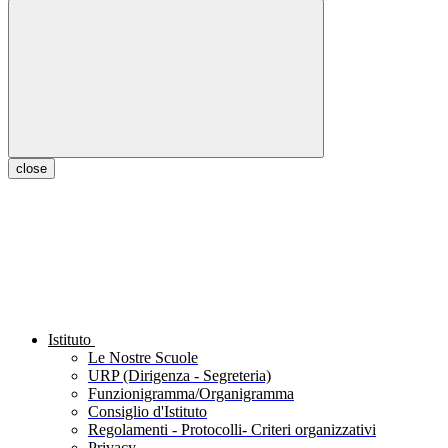
close
Istituto
Le Nostre Scuole
URP (Dirigenza - Segreteria)
Funzionigramma/Organigramma
Consiglio d'Istituto
Regolamenti - Protocolli- Criteri organizzativi
Privacy