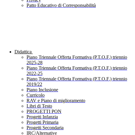
Patto Educativo di Corresponsabilità
Didattica
Piano Triennale Offerta Formativa (P.T.O.F.) triennio
2025-28
Piano Triennale Offerta Formativa (P.T.O.F.) triennio
2022-25
Piano Triennale Offerta Formativa (P.T.O.F.) triennio
2019/22
Piano Inclusione
Curricolo
RAV e Piano di miglioramento
Libri di Testo
PROGETTI PON
Progetti Infanzia
Progetti Primaria
Progetti Secondaria
IRC/Alternative