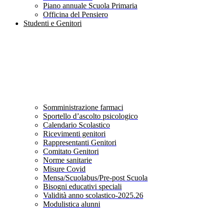
Piano annuale Scuola Primaria
Officina del Pensiero
Studenti e Genitori
Somministrazione farmaci
Sportello d’ascolto psicologico
Calendario Scolastico
Ricevimenti genitori
Rappresentanti Genitori
Comitato Genitori
Norme sanitarie
Misure Covid
Mensa/Scuolabus/Pre-post Scuola
Bisogni educativi speciali
Validità anno scolastico-2025.26
Modulistica alunni