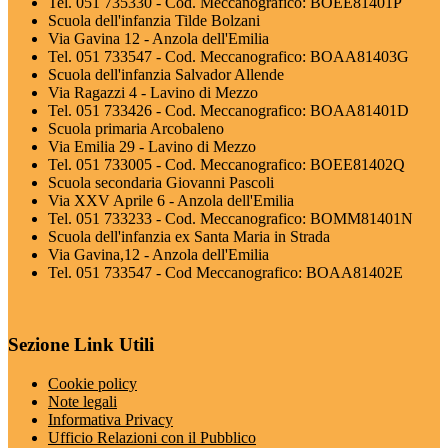
Tel. 051 735330 - Cod. Meccanografico: BOEE81401P
Scuola dell'infanzia Tilde Bolzani
Via Gavina 12 - Anzola dell'Emilia
Tel. 051 733547 - Cod. Meccanografico: BOAA81403G
Scuola dell'infanzia Salvador Allende
Via Ragazzi 4 - Lavino di Mezzo
Tel. 051 733426 - Cod. Meccanografico: BOAA81401D
Scuola primaria Arcobaleno
Via Emilia 29 - Lavino di Mezzo
Tel. 051 733005 - Cod. Meccanografico: BOEE81402Q
Scuola secondaria Giovanni Pascoli
Via XXV Aprile 6 - Anzola dell'Emilia
Tel. 051 733233 - Cod. Meccanografico: BOMM81401N
Scuola dell'infanzia ex Santa Maria in Strada
Via Gavina,12 - Anzola dell'Emilia
Tel. 051 733547 - Cod Meccanografico: BOAA81402E
Sezione Link Utili
Cookie policy
Note legali
Informativa Privacy
Ufficio Relazioni con il Pubblico