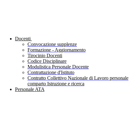
Docenti
Convocazione supplenze
Formazione - Aggiornamento
Tirocinio Docenti
Codice Disciplinare
Modulistica Personale Docente
Contrattazione d'Istituto
Contratto Collettivo Nazionale di Lavoro personale
comparto Istruzione e ricerca
Personale ATA