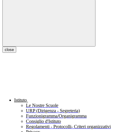
close
Istituto
Le Nostre Scuole
URP (Dirigenza - Segreteria)
Funzionigramma/Organigramma
Consiglio d'Istituto
Regolamenti - Protocolli- Criteri organizzativi
Privacy