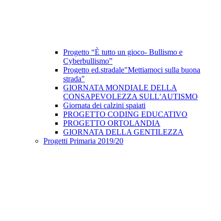
Progetto “È tutto un gioco- Bullismo e
Cyberbullismo”
Progetto ed.stradale"Mettiamoci sulla buona
strada"
GIORNATA MONDIALE DELLA
CONSAPEVOLEZZA SULL’AUTISMO
Giornata dei calzini spaiati
PROGETTO CODING EDUCATIVO
PROGETTO ORTOLANDIA
GIORNATA DELLA GENTILEZZA
Progetti Primaria 2019/20