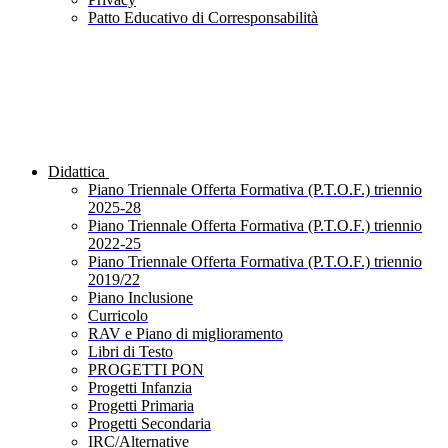
Patto Educativo di Corresponsabilità
Didattica
Piano Triennale Offerta Formativa (P.T.O.F.) triennio
2025-28
Piano Triennale Offerta Formativa (P.T.O.F.) triennio
2022-25
Piano Triennale Offerta Formativa (P.T.O.F.) triennio
2019/22
Piano Inclusione
Curricolo
RAV e Piano di miglioramento
Libri di Testo
PROGETTI PON
Progetti Infanzia
Progetti Primaria
Progetti Secondaria
IRC/Alternative