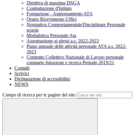
Direttiva di massima DSGA
Contrattazione d'Istituto
Formazione - Aggiornamento ATA
Orario Ricevimento Uffici
Normativa Comportamentale/Disciplinare Personale
scuola
Modulistica Personale Ata
Assegnazione ai plessi a.s. 2022-2023
Piano annuale delle attività personale ATA a.s. 2022-
2023
Contratto Collettivo Nazionale di Lavoro personale
comparto Istruzione e ricerca Periodo 2019/21
Contatti
Scrivici
Dichiarazione di accessibilita'
NEWS
Campo di ricerca per le pagine del sito