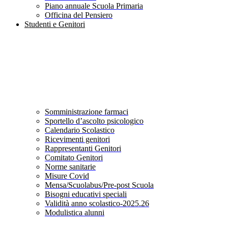
Piano annuale Scuola Primaria
Officina del Pensiero
Studenti e Genitori
Somministrazione farmaci
Sportello d’ascolto psicologico
Calendario Scolastico
Ricevimenti genitori
Rappresentanti Genitori
Comitato Genitori
Norme sanitarie
Misure Covid
Mensa/Scuolabus/Pre-post Scuola
Bisogni educativi speciali
Validità anno scolastico-2025.26
Modulistica alunni