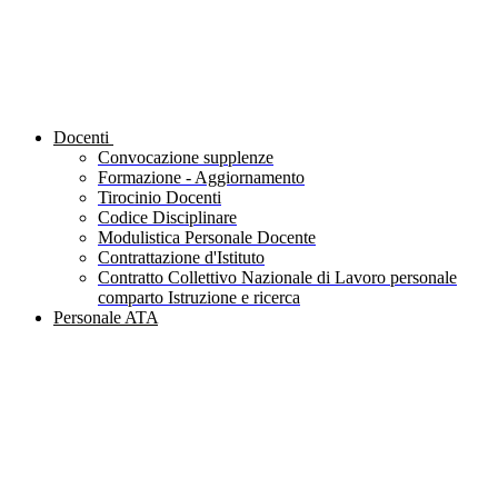
Docenti
Convocazione supplenze
Formazione - Aggiornamento
Tirocinio Docenti
Codice Disciplinare
Modulistica Personale Docente
Contrattazione d'Istituto
Contratto Collettivo Nazionale di Lavoro personale
comparto Istruzione e ricerca
Personale ATA