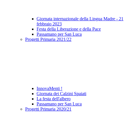
Giornata internazionale della Lingua Madre - 21
febbraio 2023
Festa della Liberazione e della Pace
Passamano per San Luca
Progetti Primaria 2021/22
InnovaMenti !
Giornata dei Calzini Spaiati
La festa dell'albero
Passamano per San Luca
Progetti Primaria 2020/21