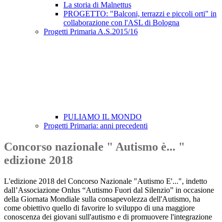
La storia di Malnettus
PROGETTO: "Balconi, terrazzi e piccoli orti" in
collaborazione con l'ASL di Bologna
Progetti Primaria A.S.2015/16
PULIAMO IL MONDO
Progetti Primaria: anni precedenti
Concorso nazionale " Autismo è... "
edizione 2018
L'edizione 2018 del Concorso Nazionale "Autismo E'...", indetto
dall’Associazione Onlus “Autismo Fuori dal Silenzio” in occasione
della Giornata Mondiale sulla consapevolezza dell'Autismo, ha
come obiettivo quello di favorire lo sviluppo di una maggiore
conoscenza dei giovani sull'autismo e di promuovere l'integrazione