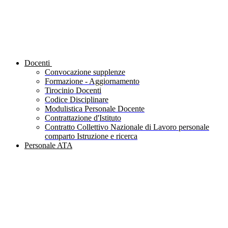
Docenti
Convocazione supplenze
Formazione - Aggiornamento
Tirocinio Docenti
Codice Disciplinare
Modulistica Personale Docente
Contrattazione d'Istituto
Contratto Collettivo Nazionale di Lavoro personale
comparto Istruzione e ricerca
Personale ATA