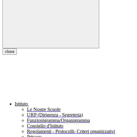
close
Istituto
Le Nostre Scuole
URP (Dirigenza - Segreteria)
Funzionigramma/Organigramma
Consiglio d'Istituto
Regolamenti - Protocolli- Criteri organizzativi
Privacy