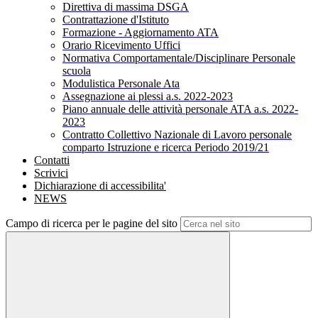
Direttiva di massima DSGA
Contrattazione d'Istituto
Formazione - Aggiornamento ATA
Orario Ricevimento Uffici
Normativa Comportamentale/Disciplinare Personale
scuola
Modulistica Personale Ata
Assegnazione ai plessi a.s. 2022-2023
Piano annuale delle attività personale ATA a.s. 2022-
2023
Contratto Collettivo Nazionale di Lavoro personale
comparto Istruzione e ricerca Periodo 2019/21
Contatti
Scrivici
Dichiarazione di accessibilita'
NEWS
Campo di ricerca per le pagine del sito