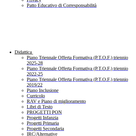
Patto Educativo di Corresponsabilità
Didattica
Piano Triennale Offerta Formativa (P.T.O.F.) triennio
2025-28
Piano Triennale Offerta Formativa (P.T.O.F.) triennio
2022-25
Piano Triennale Offerta Formativa (P.T.O.F.) triennio
2019/22
Piano Inclusione
Curricolo
RAV e Piano di miglioramento
Libri di Testo
PROGETTI PON
Progetti Infanzia
Progetti Primaria
Progetti Secondaria
IRC/Alternative