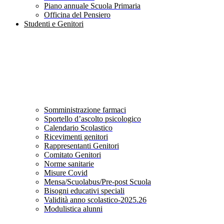
Piano annuale Scuola Primaria
Officina del Pensiero
Studenti e Genitori
Somministrazione farmaci
Sportello d’ascolto psicologico
Calendario Scolastico
Ricevimenti genitori
Rappresentanti Genitori
Comitato Genitori
Norme sanitarie
Misure Covid
Mensa/Scuolabus/Pre-post Scuola
Bisogni educativi speciali
Validità anno scolastico-2025.26
Modulistica alunni