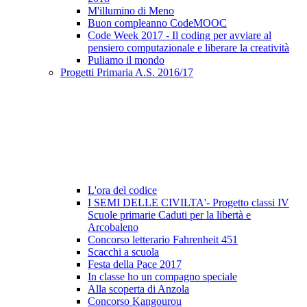
M'illumino di Meno
Buon compleanno CodeMOOC
Code Week 2017 - Il coding per avviare al
pensiero computazionale e liberare la creatività
Puliamo il mondo
Progetti Primaria A.S. 2016/17
L'ora del codice
I SEMI DELLE CIVILTA'- Progetto classi IV
Scuole primarie Caduti per la libertà e
Arcobaleno
Concorso letterario Fahrenheit 451
Scacchi a scuola
Festa della Pace 2017
In classe ho un compagno speciale
Alla scoperta di Anzola
Concorso Kangourou