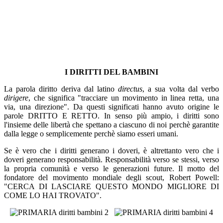
I DIRITTI DEL BAMBINI
La parola diritto deriva dal latino
directus
, a sua volta dal verbo
dirigere
, che significa "tracciare un movimento in linea retta, una
via, una direzione". Da questi significati hanno avuto origine le
parole DRITTO E RETTO. In senso più ampio, i diritti sono
l'insieme delle libertà che spettano a ciascuno di noi perchè garantite
dalla legge o semplicemente perchè siamo esseri umani.
Se è vero che i diritti generano i doveri, è altrettanto vero che i
doveri generano responsabilità. Responsabilità verso se stessi, verso
la propria comunità e verso le generazioni future. Il motto del
fondatore del movimento mondiale degli scout, Robert Powell:
"CERCA DI LASCIARE QUESTO MONDO MIGLIORE DI
COME LO HAI TROVATO".