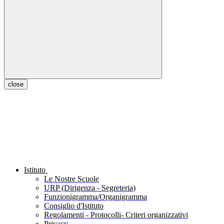
close
Istituto
Le Nostre Scuole
URP (Dirigenza - Segreteria)
Funzionigramma/Organigramma
Consiglio d'Istituto
Regolamenti - Protocolli- Criteri organizzativi
Privacy