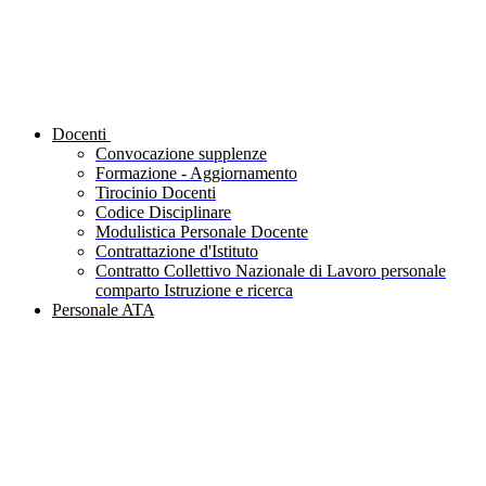
Docenti
Convocazione supplenze
Formazione - Aggiornamento
Tirocinio Docenti
Codice Disciplinare
Modulistica Personale Docente
Contrattazione d'Istituto
Contratto Collettivo Nazionale di Lavoro personale
comparto Istruzione e ricerca
Personale ATA