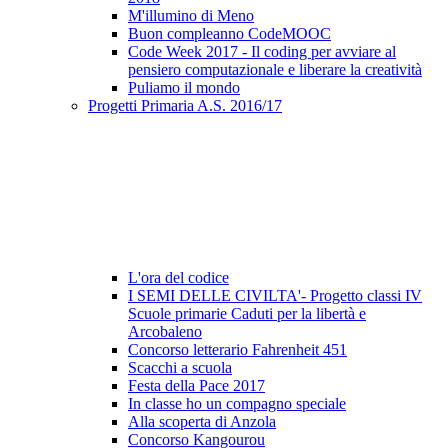
M'illumino di Meno
Buon compleanno CodeMOOC
Code Week 2017 - Il coding per avviare al
pensiero computazionale e liberare la creatività
Puliamo il mondo
Progetti Primaria A.S. 2016/17
L'ora del codice
I SEMI DELLE CIVILTA'- Progetto classi IV
Scuole primarie Caduti per la libertà e
Arcobaleno
Concorso letterario Fahrenheit 451
Scacchi a scuola
Festa della Pace 2017
In classe ho un compagno speciale
Alla scoperta di Anzola
Concorso Kangourou