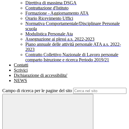
Direttiva di massima DSGA
Contrattazione d'Istituto
Formazione - Aggiornamento ATA
Orario Ricevimento Uffici
Normativa Comportamentale/Disciplinare Personale
scuola
Modulistica Personale Ata
Assegnazione ai plessi a.s. 2022-2023
Piano annuale delle attività personale ATA a.s. 2022-
2023
Contratto Collettivo Nazionale di Lavoro personale
comparto Istruzione e ricerca Periodo 2019/21
Contatti
Scrivici
Dichiarazione di accessibilita'
NEWS
Campo di ricerca per le pagine del sito