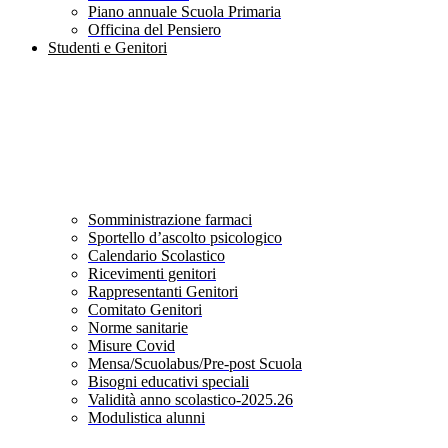
Piano annuale Scuola Primaria
Officina del Pensiero
Studenti e Genitori
Somministrazione farmaci
Sportello d’ascolto psicologico
Calendario Scolastico
Ricevimenti genitori
Rappresentanti Genitori
Comitato Genitori
Norme sanitarie
Misure Covid
Mensa/Scuolabus/Pre-post Scuola
Bisogni educativi speciali
Validità anno scolastico-2025.26
Modulistica alunni