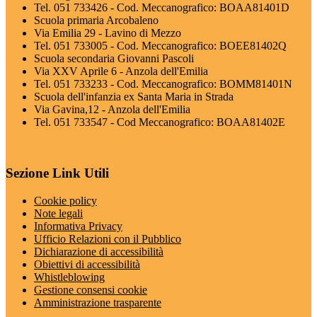
Tel. 051 733426 - Cod. Meccanografico: BOAA81401D
Scuola primaria Arcobaleno
Via Emilia 29 - Lavino di Mezzo
Tel. 051 733005 - Cod. Meccanografico: BOEE81402Q
Scuola secondaria Giovanni Pascoli
Via XXV Aprile 6 - Anzola dell'Emilia
Tel. 051 733233 - Cod. Meccanografico: BOMM81401N
Scuola dell'infanzia ex Santa Maria in Strada
Via Gavina,12 - Anzola dell'Emilia
Tel. 051 733547 - Cod Meccanografico: BOAA81402E
Sezione Link Utili
Cookie policy
Note legali
Informativa Privacy
Ufficio Relazioni con il Pubblico
Dichiarazione di accessibilità
Obiettivi di accessibilità
Whistleblowing
Gestione consensi cookie
Amministrazione trasparente