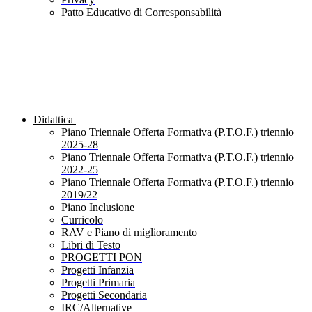
Patto Educativo di Corresponsabilità
Didattica
Piano Triennale Offerta Formativa (P.T.O.F.) triennio
2025-28
Piano Triennale Offerta Formativa (P.T.O.F.) triennio
2022-25
Piano Triennale Offerta Formativa (P.T.O.F.) triennio
2019/22
Piano Inclusione
Curricolo
RAV e Piano di miglioramento
Libri di Testo
PROGETTI PON
Progetti Infanzia
Progetti Primaria
Progetti Secondaria
IRC/Alternative