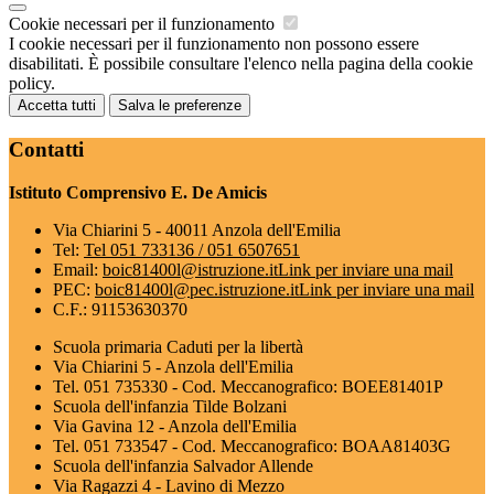
Cookie necessari per il funzionamento
I cookie necessari per il funzionamento non possono essere
disabilitati. È possibile consultare l'elenco nella pagina della cookie
policy.
Accetta tutti
Salva le preferenze
Contatti
Istituto Comprensivo E. De Amicis
Via Chiarini 5 - 40011 Anzola dell'Emilia
Tel:
Tel 051 733136 / 051 6507651
Email:
boic81400l@istruzione.it
Link per inviare una mail
PEC:
boic81400l@pec.istruzione.it
Link per inviare una mail
C.F.: 91153630370
Scuola primaria Caduti per la libertà
Via Chiarini 5 - Anzola dell'Emilia
Tel. 051 735330 - Cod. Meccanografico: BOEE81401P
Scuola dell'infanzia Tilde Bolzani
Via Gavina 12 - Anzola dell'Emilia
Tel. 051 733547 - Cod. Meccanografico: BOAA81403G
Scuola dell'infanzia Salvador Allende
Via Ragazzi 4 - Lavino di Mezzo