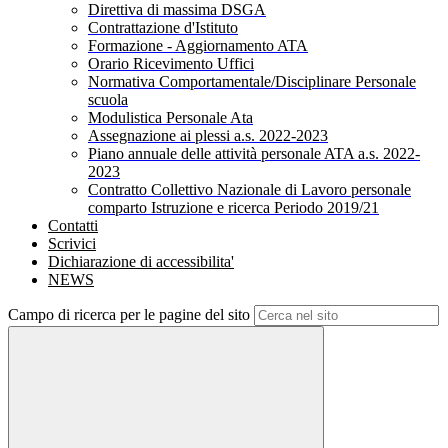
Direttiva di massima DSGA
Contrattazione d'Istituto
Formazione - Aggiornamento ATA
Orario Ricevimento Uffici
Normativa Comportamentale/Disciplinare Personale
scuola
Modulistica Personale Ata
Assegnazione ai plessi a.s. 2022-2023
Piano annuale delle attività personale ATA a.s. 2022-
2023
Contratto Collettivo Nazionale di Lavoro personale
comparto Istruzione e ricerca Periodo 2019/21
Contatti
Scrivici
Dichiarazione di accessibilita'
NEWS
Campo di ricerca per le pagine del sito