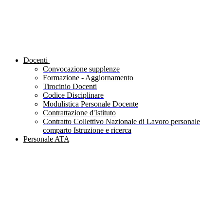
Docenti
Convocazione supplenze
Formazione - Aggiornamento
Tirocinio Docenti
Codice Disciplinare
Modulistica Personale Docente
Contrattazione d'Istituto
Contratto Collettivo Nazionale di Lavoro personale
comparto Istruzione e ricerca
Personale ATA