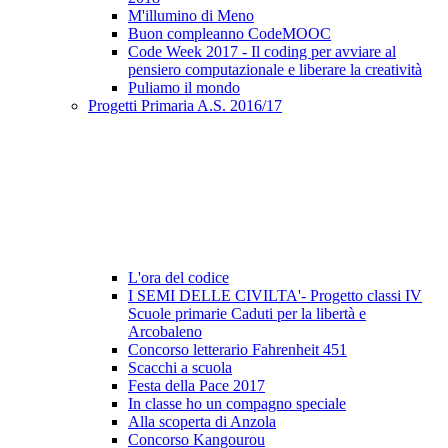
M'illumino di Meno
Buon compleanno CodeMOOC
Code Week 2017 - Il coding per avviare al
pensiero computazionale e liberare la creatività
Puliamo il mondo
Progetti Primaria A.S. 2016/17
L'ora del codice
I SEMI DELLE CIVILTA'- Progetto classi IV
Scuole primarie Caduti per la libertà e
Arcobaleno
Concorso letterario Fahrenheit 451
Scacchi a scuola
Festa della Pace 2017
In classe ho un compagno speciale
Alla scoperta di Anzola
Concorso Kangourou