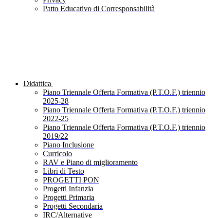
Patto Educativo di Corresponsabilità
Didattica
Piano Triennale Offerta Formativa (P.T.O.F.) triennio
2025-28
Piano Triennale Offerta Formativa (P.T.O.F.) triennio
2022-25
Piano Triennale Offerta Formativa (P.T.O.F.) triennio
2019/22
Piano Inclusione
Curricolo
RAV e Piano di miglioramento
Libri di Testo
PROGETTI PON
Progetti Infanzia
Progetti Primaria
Progetti Secondaria
IRC/Alternative