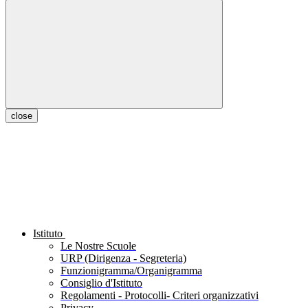
close
Istituto
Le Nostre Scuole
URP (Dirigenza - Segreteria)
Funzionigramma/Organigramma
Consiglio d'Istituto
Regolamenti - Protocolli- Criteri organizzativi
Privacy