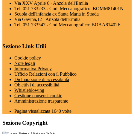
Via XXV Aprile 6 - Anzola dell'Emilia
Tel. 051 733233 - Cod. Meccanografico: BOMM81401N
Scuola dell'infanzia ex Santa Maria in Strada
Via Gavina,12 - Anzola dell'Emilia
Tel. 051 733547 - Cod Meccanografico: BOAA81402E
Sezione Link Utili
Cookie policy
Note legali
Informativa Privacy
Ufficio Relazioni con il Pubblico
Dichiarazione di accessibilità
Obiettivi di accessibilità
Whistleblowing
Gestione consensi cookie
Amministrazione trasparente
Pagina visualizzata
1640
volte
Sezione Copyright