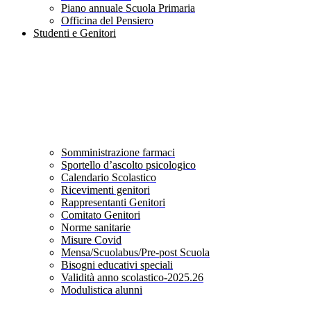
Piano annuale Scuola Primaria
Officina del Pensiero
Studenti e Genitori
Somministrazione farmaci
Sportello d’ascolto psicologico
Calendario Scolastico
Ricevimenti genitori
Rappresentanti Genitori
Comitato Genitori
Norme sanitarie
Misure Covid
Mensa/Scuolabus/Pre-post Scuola
Bisogni educativi speciali
Validità anno scolastico-2025.26
Modulistica alunni